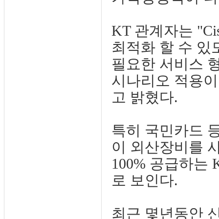
KT 관계자는 "C
최적화 할 수 있
필요한 서비스 형
시나리오 적용이
고 밝혔다.
특히 국민카드 
이 외산장비를 사
100% 공급하는
로 보인다.
최근 몇년동안 신