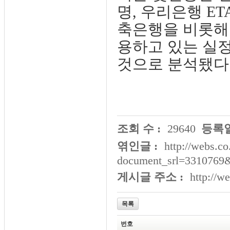
명, 우리은행 E
축은행을 비롯해 
용하고 있는 실정
것으로 분석됐다
조회 수 :
29640
등록일
엮인글 :
http://webs.co
document_srl=3310769
게시글 주소 :
http://w
목록
번호