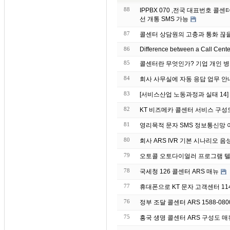
88
IPPBX 070 ,전국 대표번호 
선 개통 SMS 가능
87
콜센터 상담원의 고충과 통화 끊
86
Difference between a Call Cent
85
콜센터란 무엇인가? 기업 개인 병
84
회사 사무실에 자동 응
83
[서비스산업 노동과정과 실태 14
82
KT 비즈메카 콜센터 서비스 구성
81
영리목적 문자 S
80
회사 ARS IVR 기본 시나리오 음
79
오토콜 오토다이얼러 프로그램 텔
78
국세청 126 콜센터 ARS 매뉴
77
휴대폰으로 KT 문자 고객센터 11
76
정부 조달 콜센터 ARS 1588-08
75
흥국 생명 콜센터 ARS 구성도 매뉴 