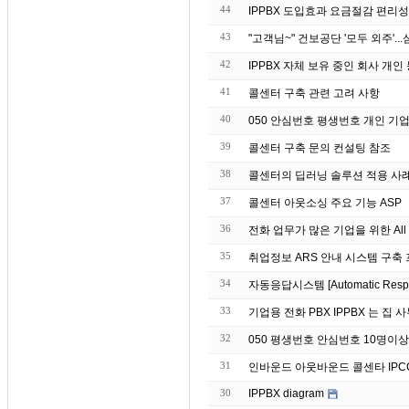
44
IPPBX 도입효과 요금절감 편리성
43
42
IPPBX 자체 보유 중인 회
41
콜센터 구축 관련 고려 사항
40
050 안심번호 평생번호 개인 기업
39
콜센터 구축 문의 컨설팅 참조
38
37
콜센터 아웃소싱 주요 기능 ASP
36
전화 업무가 많은 기업을 위한 All 
35
취업정보 ARS 안내 시스템 구축
34
자동응답시스템 [Automatic Re
33
기업용 전화 PBX IPP
32
050 평생번호 안심번호 10명이
31
인바운드 아웃바운드 콜센타 IPC
30
IPPBX diagram