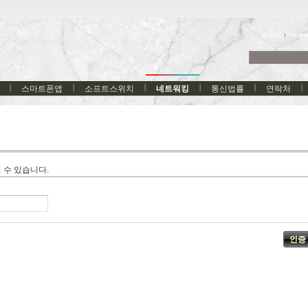
한국어
스마트폰앱
소프트스위치
네트워킹
통신법률
연락처
 수 있습니다.