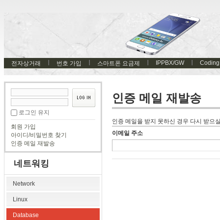
IPPBX/GW
Coding
전자상거래
번호 가입
스마트폰 요금제
인증 메일 재발송
로그인 유지
인증 메일을 받지 못하신 경우 다시 받으실
회원 가입
이메일 주소
아이디/비밀번호 찾기
인증 메일 재발송
네트워킹
Network
Linux
Database