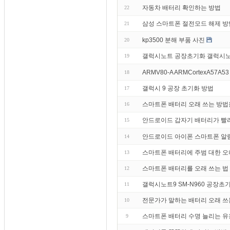
자동차 배터리 확인하는 방법
22
삼성 스마트폰 절전모드 해제 방
21
kp3500 분해 부품 사진
20
갤럭시노트 공장초기화 갤럭시노
19
ARMV80-A ARMCortexA57A53
18
갤럭시 9 공장 초기화 방법
17
스마트폰 배터리 오래 쓰는 방법
16
안드로이드 갑자기 배터리가 빨
15
안드로이드 아이폰 스마트폰 알림 알림
14
스마트폰 배터리에 주범 대한 오
13
스마트폰 배터리를 오래 쓰는 법 
12
갤럭시노트9 SM-N960 공장
11
전문가가 말하는 배터리 오래 쓰
10
스마트폰 배터리 수명 늘리는 유
9