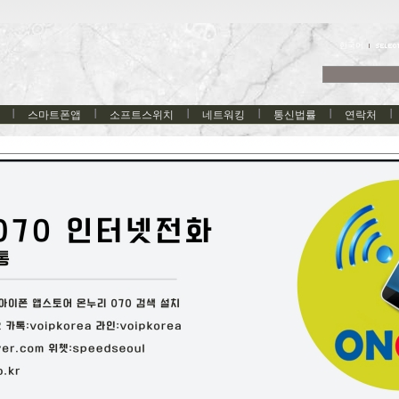
한국어
스마트폰앱
소프트스위치
네트워킹
통신법률
연락처