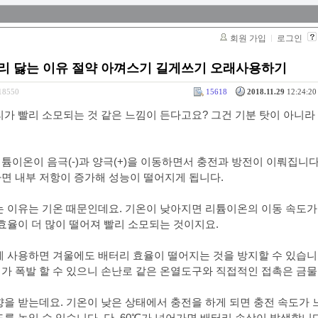
회원 가입
로그인
리 닳는 이유 절약 아껴스기 길게쓰기 오래사용하기
318550
15618
2018.11.29
12:24:20 
가 빨리 소모되는 것 같은 느낌이 든다고요? 그건 기분 탓이 아니라
이온이 음극(-)과 양극(+)을 이동하면서 충전과 방전이 이뤄집니다
면 내부 저항이 증가해 성능이 떨어지게 됩니다.
는 이유는 기온 때문인데요. 기온이 낮아지면 리튬이온의 이동 속도가
효율이 더 많이 떨어져 빨리 소모되는 것이지요.
게 사용하면 겨울에도 배터리 효율이 떨어지는 것을 방지할 수 있습니
 폭발 할 수 있으니 손난로 같은 온열도구와 직접적인 접촉은 금물
을 받는데요. 기온이 낮은 상태에서 충전을 하게 되면 충전 속도가 
를 높일 수 있습니다. 단, 60℃가 넘어가면 배터리 손상이 발생합니다