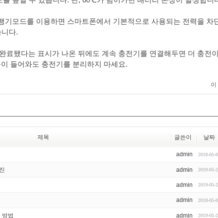
비행기모드를 이용하면 스마트폰에서 기본적으로 사용되는 전력을 차
습니다.
 완료됐다는 표시가 나온 뒤에도 계속 충전기를 연결해두면 더 충전이
이 들어와도 충전기를 분리하지 마세요.
이
제목
글쓴이
날짜
admin
2018-05-
사진
admin
2019-05-
admin
2019-05-
admin
2018-05-
 방법
admin
2019-05-