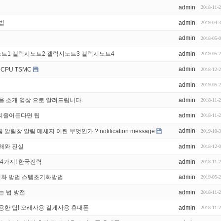
admin
2018-11-
법
admin
2019-04-
admin
2018-05-
트1 갤럭시노트2 갤럭시노트3 갤럭시노트4
admin
2019-05-
admin
 CPU TSMC
2018-12-
admin
2019-05-
을 소개 영상 으로 알려드립니다.
admin
2018-11-
리줄어든다면 팁
admin
2018-11-
admin
창 알림 메세지 이란 무엇인가 ? notification message
2019-10-
해와 진실
admin
2018-12-
4가지! 한국전력
admin
2018-11-
초기화 방법 스템초기화방법
admin
2019-05-
는 법 방전
admin
2018-11-
용한 팁! 오래사용 길게사용 휴대폰
admin
2018-11-