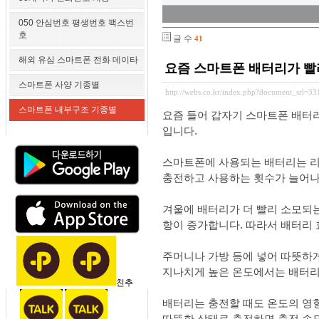
050 안심번호 평생번호 팩스번
호
글 수
41
해외 유심 스마트폰 전화 데이타
요즘 스마트폰 배터리가 빨
스마트폰 사양 기종별
http://webs.co.kr/index.php?document_srl=3
스마트폰 내부구조 기종별
요즘 들어 갑자기 스마트폰 배터리
입니다.
스마트폰에 사용되는 배터리는 리튬
충전하고 사용하는 횟수가 늘어나
겨울에 배터리가 더 빨리 소모되
항이 증가합니다. 따라서 배터리 
주머니나 가방 등에 넣어 따뜻하
지나치게 높은 온도에서는 배터리가
친추
배터리는 충전할 때도 온도의 영향
따뜻한 상태로 충전하면 충전 속도