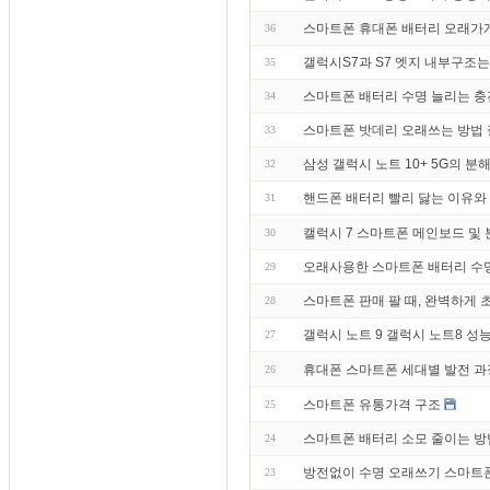
스마트폰 휴대폰 배터리 오래가게
36
갤럭시S7과 S7 엣지 내부구조는
35
스마트폰 배터리 수명 늘리는 
34
스마트폰 밧데리 오래쓰는 방법
33
삼성 갤럭시 노트 10+ 5G의 분
32
핸드폰 배터리 빨리 닳는 이유와
31
캘럭시 7 스마트폰 메인보드 및 
30
오래사용한 스마트폰 배터리 수명
29
스마트폰 판매 팔 때, 완벽하게
28
갤럭시 노트 9 갤럭시 노트8 성
27
휴대폰 스마트폰 세대별 발전 과
26
스마트폰 유통가격 구조
25
스마트폰 배터리 소모 줄이는 방법
24
방전없이 수명 오래쓰기 스마트폰 
23