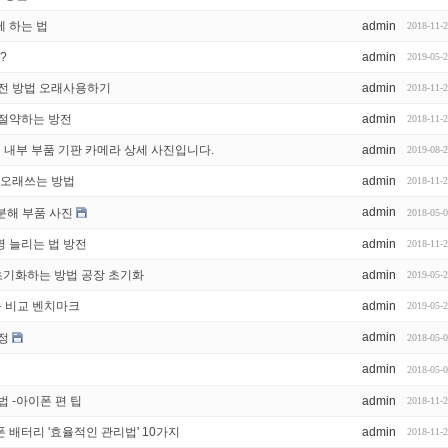
 하는 법
admin
2018-11-
?
admin
2019-05-
충전 방법 오래사용하기
admin
2018-11-
 절약하는 방전
admin
2018-11-
해 내부 부품 기판 카메라 상세 사진입니다.
admin
2019-08-
 오래쓰는 방법
admin
2018-11-
admin
분해 부품 사진
2018-05-
 늘리는 법 방전
admin
2018-11-
 초기화하는 방법 공장 초기화
admin
2019-05-
능 비교 벤치마크
admin
2019-05-
admin
정
2018-05-
admin
2018-05-
 -아이폰 편 팁
admin
2018-11-
배터리 '효율적인 관리법' 10가지
admin
2018-11-