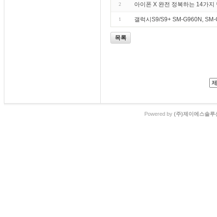
아이폰 X 완전 정복하는 14가지
2
갤럭시S9/S9+ SM-G960N, SM-
1
목록
Powered by
(주)제이에스솔루션