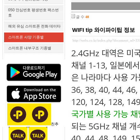
050 안심번호 평생번호 팩스번
호
글 수
40
해외 유심 스마트폰 전화 데이타
WIFI tip 와이파이팁 정보
스마트폰 사양 기종별
http://webs.co.kr/index.php?document_srl=3
스마트폰 내부구조 기종별
2.4GHz 대역은 미
채널 1-13, 일본에
은 나라마다 사용 가능
36, 38, 40, 44, 46,
120, 124, 128, 1
국가별 사용 가능 채
되는 5GHz 채널 개수
친추
40, 44, 48, 149