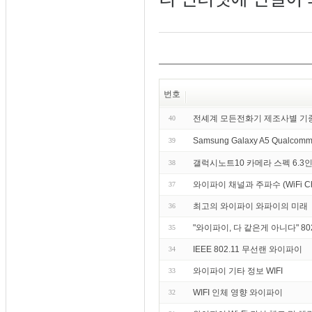
번호
전셰계 모든전화기 제조사별 기
40
Samsung Galaxy A5 Qualcomm
39
갤럭시노트10 카메라 스펙 6.3인
38
와이파이 채널과 주파수 (WiFi Chann
37
최고의 와이파이 와파이의 미래
36
"와이파이, 다 같은게 아니다" 8
35
IEEE 802.11 무선랜 와이파이
34
와이파이 기타 정보 WIFI
33
WIFI 인체 영향 와이파이
32