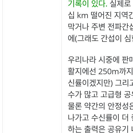
기록이 있다.
실제로 
십 km 떨어진 지역
막거나 주변 전파간섭
에(그래도 간섭이 심한
우리나라 시중에 판
활지에선 250m까지
신률이겠지만) 그리고
수가 많고 고급형 공
물론 약간의 안정성은
나가고 수신률이 더 
하는 출력은 공유기 내부