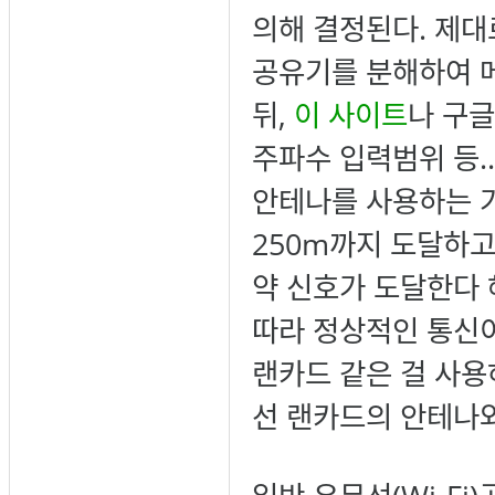
의해 결정된다. 제대
공유기를 분해하여 메
뒤,
이 사이트
나 구글
주파수 입력범위 등..
안테나를 사용하는 가
250m까지 도달하고 
약 신호가 도달한다 해
따라 정상적인 통신이
랜카드 같은 걸 사용
선 랜카드의 안테나와