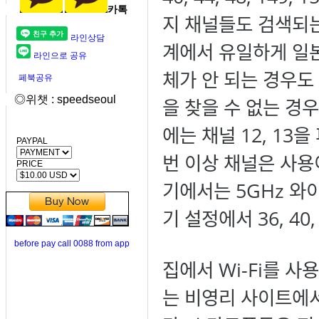
카톡
지 채널들도 검색되는 
라인상담
계에서 유일하게 일본
라인으로 공유
체가 안 되는 경우도 
페북공유
◎위챗 : speedseoul
을 찾을 수 없는 경
에는 채널 12, 13
PAYPAL
번 이상 채널은 사
PRICE
기에서는 5GHz 와
기 설정에서 36, 40
before pay call 0088 from app
집에서 Wi-Fi를 사
는 비영리 사이트에서