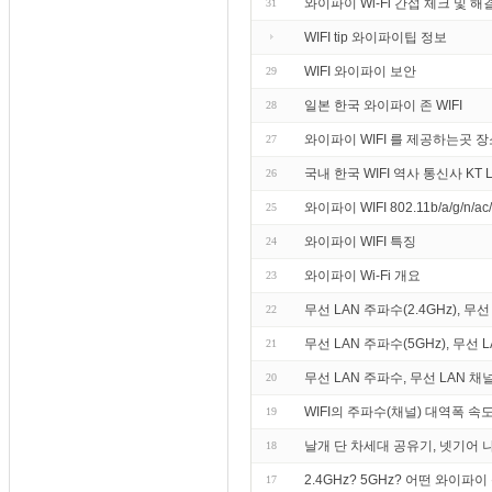
와이파이 Wi-Fi 간섭 체크 및 해
31
WIFI tip 와이파이팁 정보
WIFI 와이파이 보안
29
일본 한국 와이파이 존 WIFI
28
와이파이 WIFI 를 제공하는곳 장
27
국내 한국 WIFI 역사 통신사 KT 
26
와이파이 WIFI 802.11b/a/g/n/
25
와이파이 WIFI 특징
24
와이파이 Wi-Fi 개요
23
무선 LAN 주파수(2.4GHz), 무선 L
22
무선 LAN 주파수(5GHz), 무선 LA
21
무선 LAN 주파수, 무선 LAN 채널,
20
WIFI의 주파수(채널) 대역폭 속
19
날개 단 차세대 공유기, 넷기어 
18
2.4GHz? 5GHz? 어떤 와이파
17