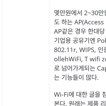
몇만원에서 2~30
도 하는 AP(Acces
AP같은 경우 한대당
기업용 공유기엔 PoE
802.11r, WIP
ollehWiFi, T 
로 넘어가게되는 Capt
는 기능들이 많다.
Wi-Fi에 대한 글을
본다. 원래는 제품 리