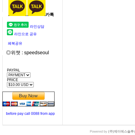
카톡
라인상담
라인으로 공유
페북공유
◎위챗 : speedseoul
PAYPAL
PRICE
before pay call 0088 from app
Powered by
(주)제이에스솔루션