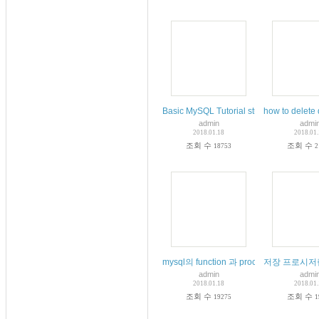
Basic MySQL Tutorial study 강좌 
how to delet
admin
admi
2018.01.18
2018.01
조회 수
조회 수
18753
2
mysql의 function 과 procedure 
저장 프로시저란
admin
admi
2018.01.18
2018.01
조회 수
조회 수
19275
1