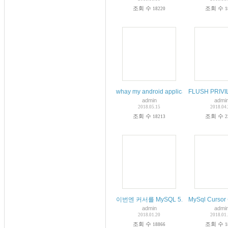
조회 수
조회 수
18220
1
whay my android applicatin give this err
FLUSH PRIVIL
admin
admi
2018.05.15
2018.04
조회 수
조회 수
18213
2
이번엔 커서를 MySQL 5.X - FUNCTIO
MySql Curs
admin
admi
2018.01.20
2018.01
조회 수
조회 수
18866
1