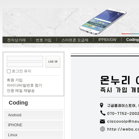
IPPBX/GW
Coding
전자상거래
번호 가입
스마트폰 요금제
로그인 유지
회원 가입
아이디/비밀번호 찾기
인증 메일 재발송
Coding
Android
IPHONE
Linux