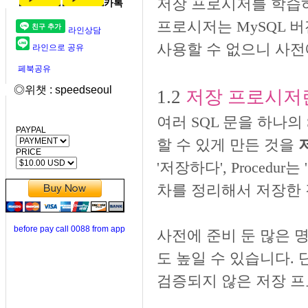
저장 프로시저를 학습하
카톡
프로시저는 MySQL 버
라인상담
사용할 수 없으니 사전
라인으로 공유
페북공유
◎위챗 : speedseoul
1.2
저장 프로시저
여러 SQL 문을 하나의 
PAYPAL
할 수 있게 만든 것을
PRICE
'저장하다', Proced
차를 정리해서 저장한 
before pay call 0088 from app
사전에 준비 둔 많은 
도 높일 수 있습니다.
검증되지 않은 저장 프