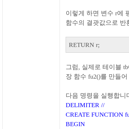
이렇게 하면 변수 r에 
함수의 결괏값으로 반
RETURN r;
그럼, 실제로 테이블 tb
장 함수 fu2()를 만들
다음 명령을 실행합니다
DELIMITER //
CREATE FUNCTION f
BEGIN