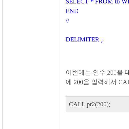
SELECT * FROM tb WH
END
//
DELIMITER ;
이번에는 인수 200을 
에 200을 입력해서 C
CALL pr2(200);