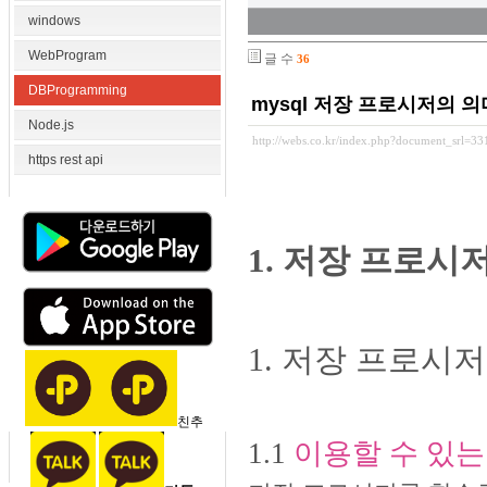
windows
WebProgram
글 수
36
DBProgramming
mysql 저장 프로시저의 
Node.js
http://webs.co.kr/index.php?document_srl=3
https rest api
1. 저장 프로시
1. 저장 프로시저
친추
1.1
이용할 수 있는