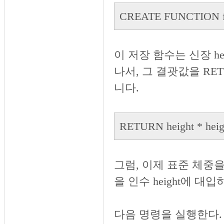
CREATE FUNCTION f
이 저장 함수는 신장 he
나서, 그 결괏값을 RE
니다.
RETURN height * heigh
그럼, 이제 표준 체중
을 인수 height에 대
다음 명령을 실행한다.