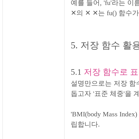
예를 들어, 'fu'라는 
✕의
✕ ✕는 fu() 함
5. 저장 함수 
5.1
저장 함수로 
설명만으로는 저장 함수
돕고자 '표준 체중'을
'BMI(body Mass I
립합니다.