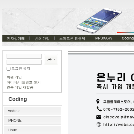
IPPBX/GW
Coding
전자상거래
번호 가입
스마트폰 요금제
로그인 유지
회원 가입
아이디/비밀번호 찾기
인증 메일 재발송
Coding
Android
IPHONE
Linux