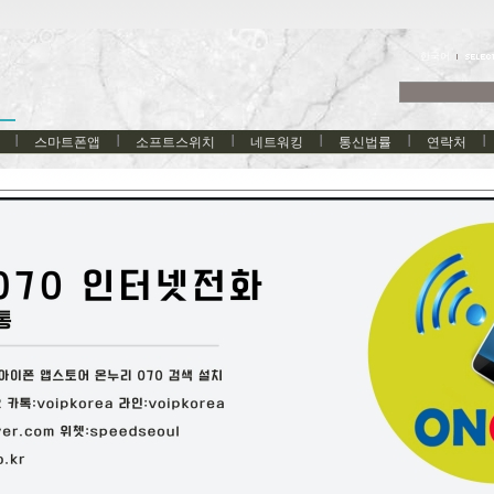
한국어
스마트폰앱
소프트스위치
네트워킹
통신법률
연락처