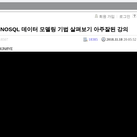
회원 가입
로그인
강 NOSQL 데이터 모델링 기법 살펴보기 아주잘된 강의
318507
18385
2018.11.18
20:05:52 
MJNtfYE