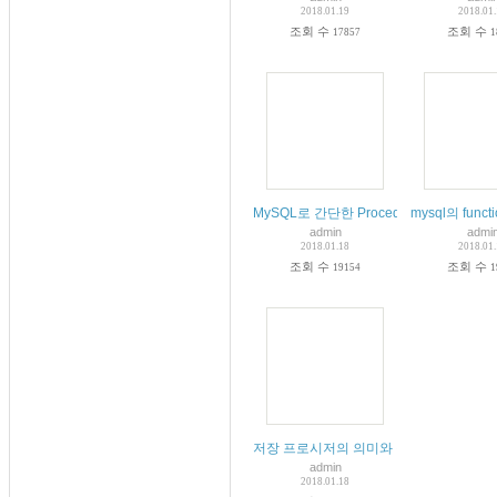
2018.01.19
2018.01
조회 수
조회 수
17857
1
MySQL로 간단한 Procedure를 작성
mysql의 fun
admin
admi
2018.01.18
2018.01
조회 수
조회 수
19154
1
저장 프로시저의 의미와 작성 방법 상세한
admin
2018.01.18