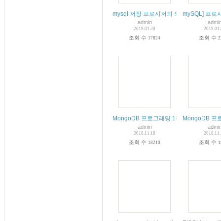
mysql 저장 프로시저의 의미와 작성 방법
mySQL] 프로시저
admin
admi
2019.01.30
2019.01
조회 수
조회 수
17824
2
MongoDB 프로그래밍 1강 클라우드/
MongoDB 
admin
admi
2018.11.18
2018.11
조회 수
조회 수
18210
1