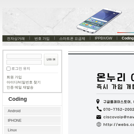
IPPBX/GW
Coding
전자상거래
번호 가입
스마트폰 요금제
로그인 유지
회원 가입
아이디/비밀번호 찾기
인증 메일 재발송
Coding
Android
IPHONE
Linux