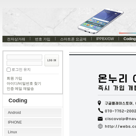
IPPBX/GW
Coding
전자상거래
번호 가입
스마트폰 요금제
로그인 유지
회원 가입
아이디/비밀번호 찾기
인증 메일 재발송
Coding
Android
IPHONE
Linux