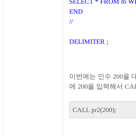
SELECT * FROM tb WH
END
//
DELIMITER ;
이번에는 인수 200을 
에 200을 입력해서 C
CALL pr2(200);