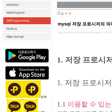
windows
WebProgram
글 수
36
DBProgramming
mysql 저장 프로시저의 
Node.js
http://webs.co.kr/index.php?document_srl=3
https rest api
1. 저장 프로시
1. 저장 프로시저
친추
1.1
이용할 수 있는