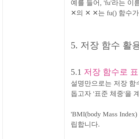
예를 들어, 'fu'라는 
✕의
✕ ✕는 fu() 함
5. 저장 함수 
5.1
저장 함수로 
설명만으로는 저장 함수
돕고자 '표준 체중'을
'BMI(body Mass I
립합니다.