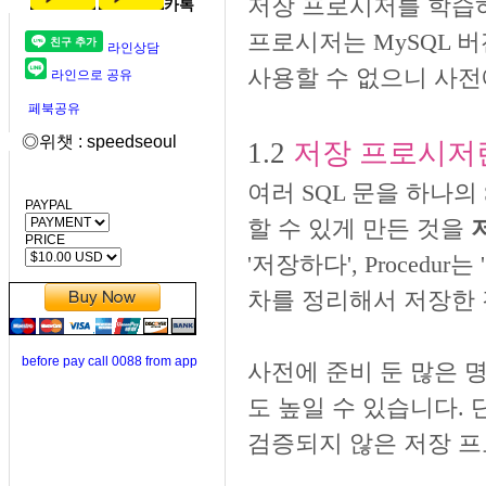
저장 프로시저를 학습하
카톡
프로시저는 MySQL 버
라인상담
사용할 수 없으니 사전
라인으로 공유
페북공유
◎위챗 : speedseoul
1.2
저장 프로시저
여러 SQL 문을 하나의 
PAYPAL
할 수 있게 만든 것을
PRICE
'저장하다', Proced
차를 정리해서 저장한 
before pay call 0088 from app
사전에 준비 둔 많은 
도 높일 수 있습니다.
검증되지 않은 저장 프