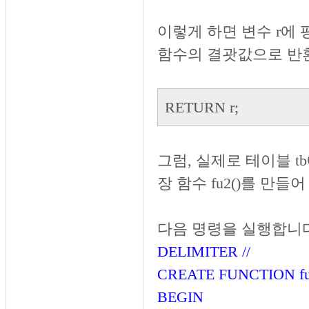
이렇게 하면 변수 r에 
함수의 결괏값으로 반
RETURN r;
그럼, 실제로 테이블 tb
장 함수 fu2()를 만들
다음 명령을 실행합니다
DELIMITER //
CREATE FUNCTION f
BEGIN