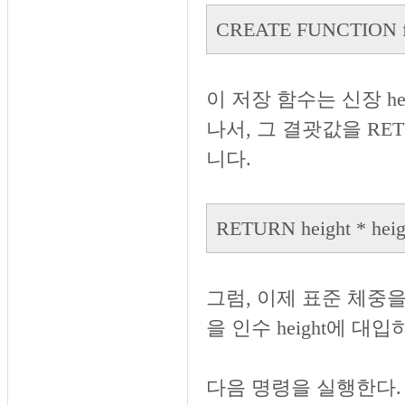
CREATE FUNCTION f
이 저장 함수는 신장 he
나서, 그 결괏값을 RE
니다.
RETURN height * heigh
그럼, 이제 표준 체중
을 인수 height에 대
다음 명령을 실행한다.