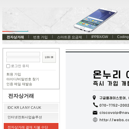
IPPBX/GW
Coding
전자상거래
번호 가입
스마트폰 요금제
로그인 유지
회원 가입
아이디/비밀번호 찾기
인증 메일 재발송
전자상거래
IDC KR LA NY CA UK
인터넷전화사업솔루션
전자상거래 결재 지불 수단