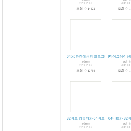
2019.01.07
2019.01
조회 수
조회 수
14322
1
64bit 환경에서의 프로그래밍
[마이그레이션]
admin
admi
2019.01.06
2019.01
조회 수
조회 수
12798
1
32비트 컴퓨터와 64비트 컴퓨터의 차이점
64비트와 32
admin
admi
2019.01.06
2019.01