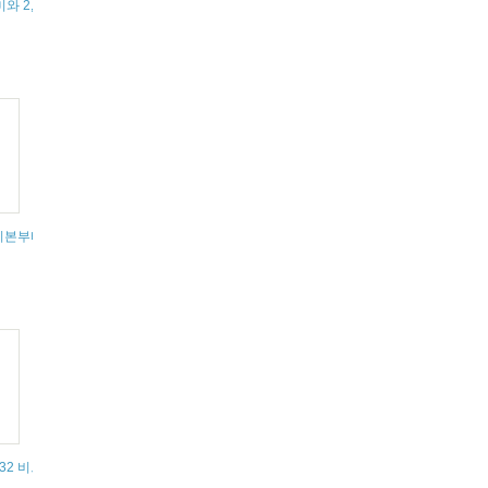
kaddr_un 구조체 - 소켓 주소 정보
미와 2, 16진수 사용이유
onic 설치
) 기본부터 하이브리드 앱 개발
산)
 c++ - 32 비트 루프 카운터를 64 비트로 대체하면 성능이 크게 저하됩니다.