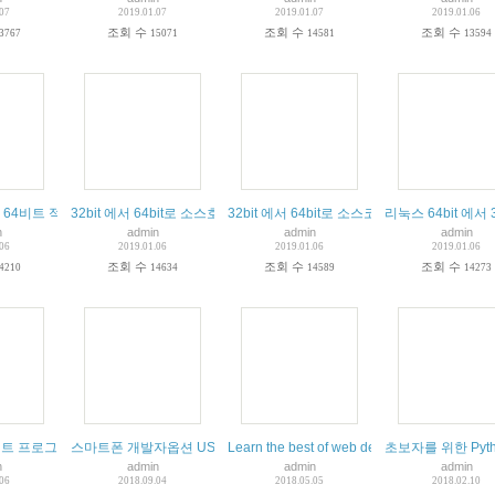
.07
2019.01.07
2019.01.07
2019.01.06
조회 수
조회 수
조회 수
3767
15071
14581
13594
 64비트 적용 시 검토할 사항들
32bit 에서 64bit로 소스호환을 위한 고려사항 정리
32bit 에서 64bit로 소스코드 변환
리눅스 64bit 에
n
admin
admin
admin
.06
2019.01.06
2019.01.06
2019.01.06
조회 수
조회 수
조회 수
4210
14634
14589
14273
비트 프로그래밍
스마트폰 개발자옵션 USB 디버깅 설정
Learn the best of web development
초보자를 위한 Pyth
n
admin
admin
admin
.06
2018.09.04
2018.05.05
2018.02.10