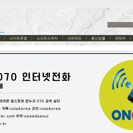
한국어
스마트폰앱
소프트스위치
네트워킹
통신법률
연락처