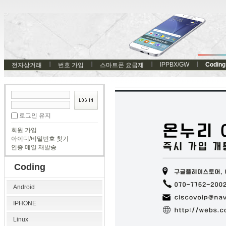
IPPBX/GW
Coding
전자상거래
번호 가입
스마트폰 요금제
로그인 유지
회원 가입
아이디/비밀번호 찾기
인증 메일 재발송
Coding
Android
IPHONE
Linux