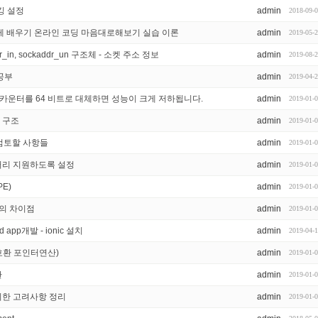
깅 설정
admin
2018-09-
게 배우기 온라인 코딩 마음대로해보기 실습 이론
admin
2019-05-
dr_in, sockaddr_un 구조체 - 소켓 주소 정보
admin
2019-08-
공부
admin
2019-04-
 비트 루프 카운터를 64 비트로 대체하면 성능이 크게 저하됩니다.
admin
2019-01-
 구조
admin
2019-01-
 검토할 사항들
admin
2019-01-
이브러리 지원하도록 설정
admin
2019-01-
PE)
admin
2019-01-
터의 차이점
admin
2019-01-
 app개발 - ionic 설치
admin
2019-04-
트 호환 포인터연산)
admin
2019-01-
환
admin
2019-01-
을 위한 고려사항 정리
admin
2019-01-