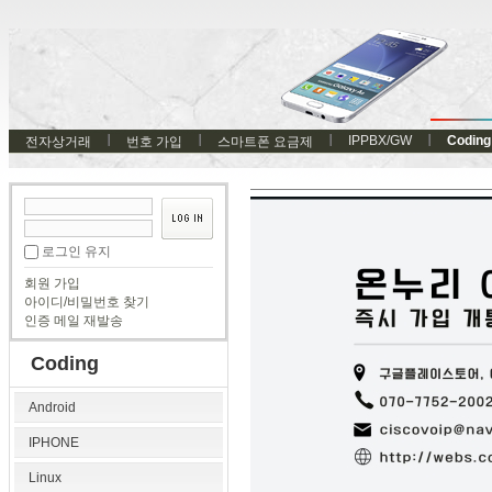
IPPBX/GW
Coding
전자상거래
번호 가입
스마트폰 요금제
로그인 유지
회원 가입
아이디/비밀번호 찾기
인증 메일 재발송
Coding
Android
IPHONE
Linux