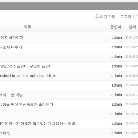
회원 가입
로그인
제목
글쓴이
날짜
트웨어 디버거이다
admin
2019-12-
 구조체 다루기
admin
2019-08-
admin
2019-08-
배열, void 포인터, 구조체 포인터
admin
2019-08-
ruct in_addr struct sockaddr_in
admin
2019-08-
admin
2019-09-
이브리드 앱 개발
admin
2019-04-
신 int 형을 써야 연산속도가 줄어든다
admin
2019-08-
admin
2019-01-
 어디에있는가 어떻게 될수있는가 채용하는 방법
admin
2019-04-
적화 팁
admin
2019-08-