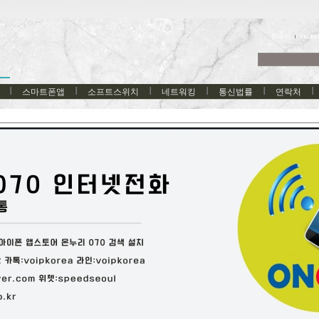
한국어
스마트폰앱
소프트스위치
네트워킹
통신법률
연락처