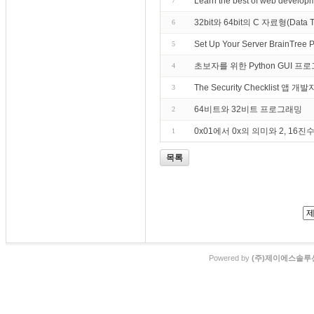
Learn the best of web develop
7
32bit와 64bit의 C 자료형(Data
6
Set Up Your Server BrainTree 
5
초보자를 위한 Python GUI 프로
4
The Security Checklist 앱 개발
3
64비트와 32비트 프로그래밍
2
0x01에서 0x의 의미와 2, 16
1
목록
Powered by
(주)제이에스솔루션