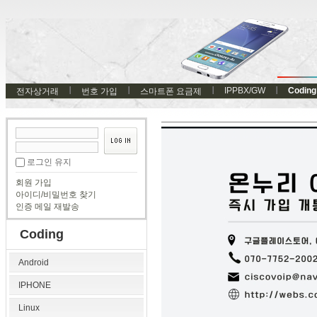
IPPBX/GW
Coding
전자상거래
번호 가입
스마트폰 요금제
로그인 유지
회원 가입
아이디/비밀번호 찾기
인증 메일 재발송
Coding
Android
IPHONE
Linux