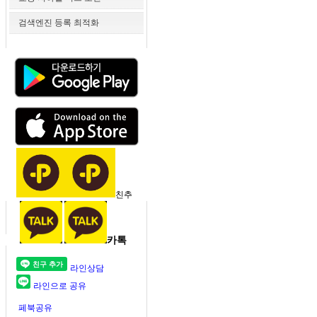
검색엔진 등록 최적화
친추
카톡
라인상담
라인으로 공유
페북공유