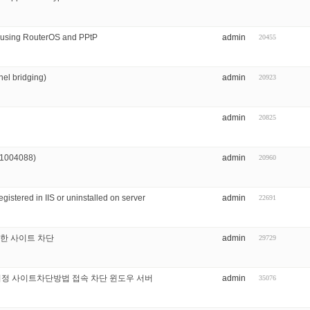
s using RouterOS and PPtP
admin
20455
el bridging)
admin
20923
admin
20825
(1004088)
admin
20960
istered in IIS or uninstalled on server
admin
22691
요한 사이트 차단
admin
29729
지정 사이트차단방법 접속 차단 윈도우 서버
admin
35076