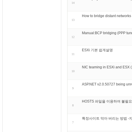
14
How to bridge distant network
13
Manual:BCP bridging (PPP tunn
12
ESXi 기본 쉽게설명
11
NIC teaming in ESXi and ESX 
10
ASP.NET v2.0.50727 being unreg
9
HOSTS 파일을 이용하여 불필
8
특정사이트 막아 버리는 방법 -
7