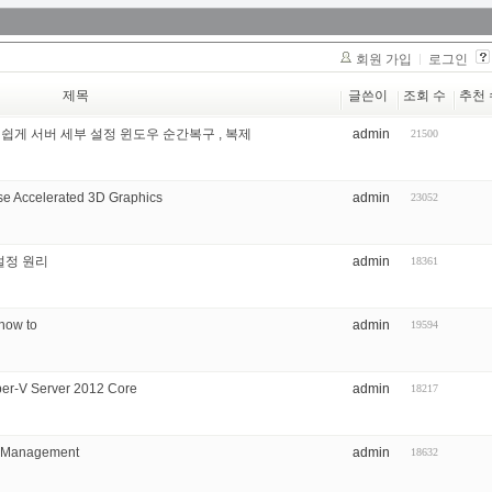
회원 가입
로그인
제목
글쓴이
조회 수
추천 
도 쉽게 서버 세부 설정 윈도우 순간복구 , 복제
admin
21500
Use Accelerated 3D Graphics
admin
23052
 설정 원리
admin
18361
how to
admin
19594
er-V Server 2012 Core
admin
18217
e Management
admin
18632