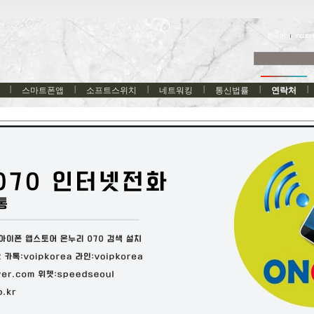
한국어
스마트폰앱
소프트스위치
네트워킹
통신법률
연락처