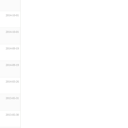
2014-10-01
2014-10-01
2014-09-19
2014-09-19
2014-03-26
2013-05-31
2013-05-30