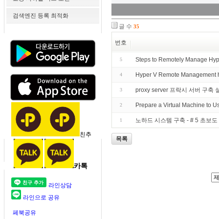
검색엔진 등록 최적화
글 수
35
번호
Steps to Remotely Manage Hyp
5
Hyper V Remote Management 
4
proxy server 프락시 서버 구축
3
Prepare a Virtual Machine to U
2
노하드 시스템 구축 - # 5 초보
1
친추
목록
카톡
라인상담
라인으로 공유
페북공유