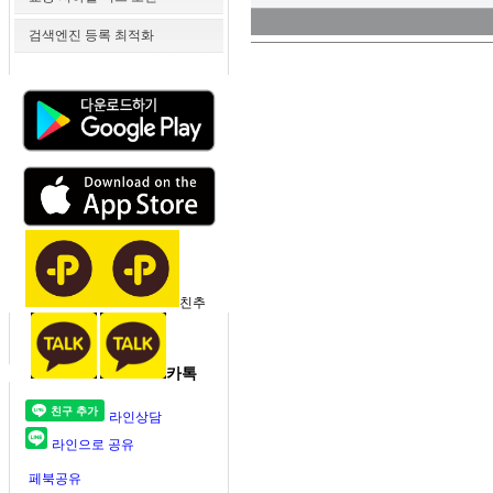
검색엔진 등록 최적화
친추
카톡
라인상담
라인으로 공유
페북공유