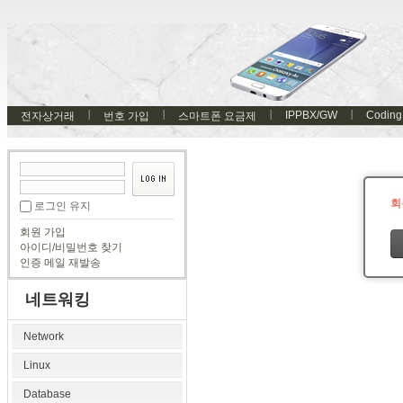
IPPBX/GW
Coding
전자상거래
번호 가입
스마트폰 요금제
회
로그인 유지
회원 가입
아이디/비밀번호 찾기
인증 메일 재발송
네트워킹
Network
Linux
Database