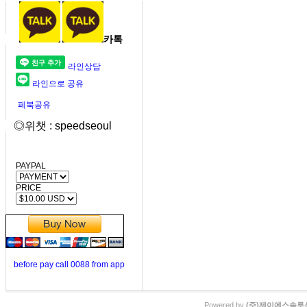
카톡
라인상담
라인으로 공유
페북공유
◎위챗 : speedseoul
PAYPAL
PRICE
before pay call 0088 from app
Powered by
(주)제이에스솔루션