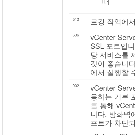
때
로깅 작업에서 사용
513
vCenter 
636
SSL 포트입
당 서비스를 
것이 좋습니다. 
에서 실행할 
vCenter 
902
용하는 기본 포
를 통해 vCe
니다. 방화벽
포트가 차단되