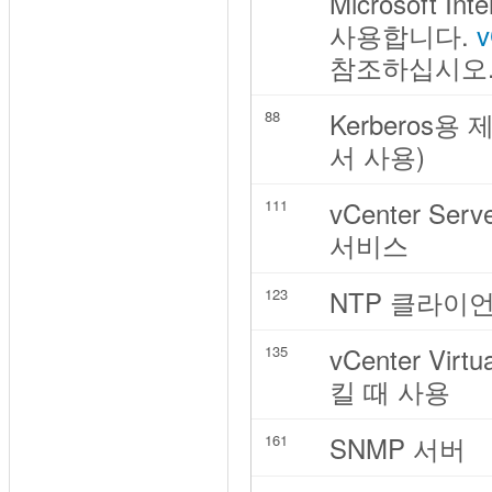
Microsoft In
사용합니다.
v
참조하십시오
Kerberos용 
88
서 사용)
vCenter Se
111
서비스
NTP 클라이
123
vCenter Vir
135
킬 때 사용
SNMP 서버
161