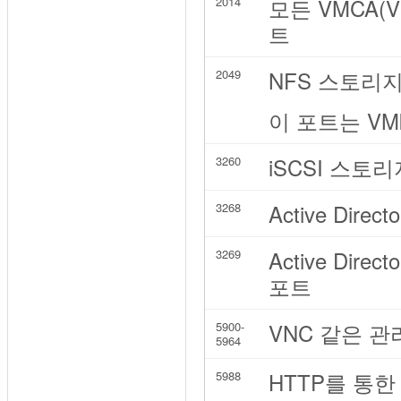
모든 VMCA(VMw
2014
트
NFS 스토리
2049
이 포트는 VM
iSCSI 스
3260
Active Di
3268
Active Di
3269
포트
VNC 같은 
5900-
5964
HTTP를 통한
5988