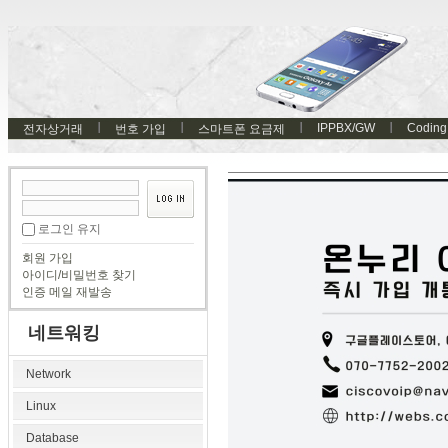
IPPBX/GW
Coding
전자상거래
번호 가입
스마트폰 요금제
로그인 유지
회원 가입
아이디/비밀번호 찾기
인증 메일 재발송
네트워킹
Network
Linux
Database