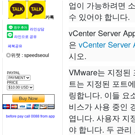
업이 가능하려면 소
수 있어야 합니다.
카톡
라인상담
vCenter Serve
라인으로 공유
은
vCenter Serv
페북공유
시오.
◎위챗 : speedseoul
VMware는 지정
PAYPAL
트는 지정된 포트에서
PRICE
링합니다. 이들 요소
비스가 사용 중인 
엽니다. 사용자 지
before pay call 0088 from app
야 합니다. 두 관