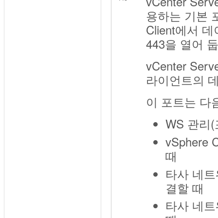
vCenter Se
용하는 기본 포트
Client에서
443을 열어 
vCenter S
라이언트의 데
이 포트는 다
WS 관리(
vSphere
때
타사 네트워
결할 때
타사 네트