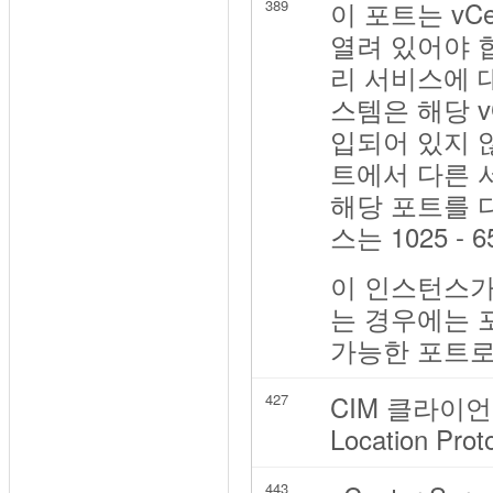
이 포트는 vC
389
열려 있어야 합니
리 서비스에 대한
스템은 해당 v
입되어 있지 
트에서 다른 
해당 포트를 
스는 1025 
이 인스턴스가 Mi
는 경우에는 포트
가능한 포트로
CIM 클라이언트
427
Location P
443