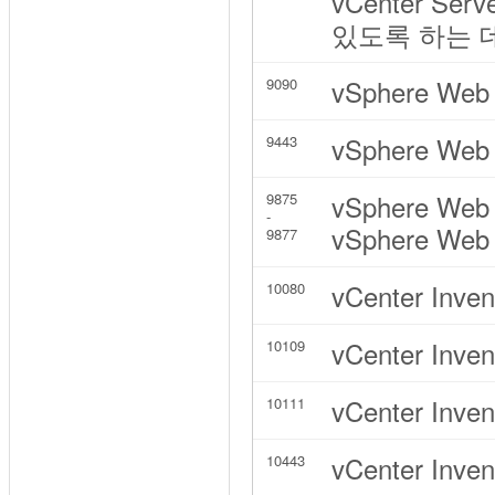
vCenter Ser
있도록 하는 
vSphere Web 
9090
vSphere Web 
9443
vSphere Web 
9875
-
vSphere W
9877
vCenter Inve
10080
vCenter Inve
10109
vCenter Inv
10111
vCenter Inve
10443