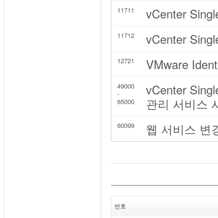
vCenter Sing
11711
vCenter Sing
11712
VMware Iden
12721
vCenter Sin
49000
-
관리 서비스 
65000
웹 서비스 변
60099
번호