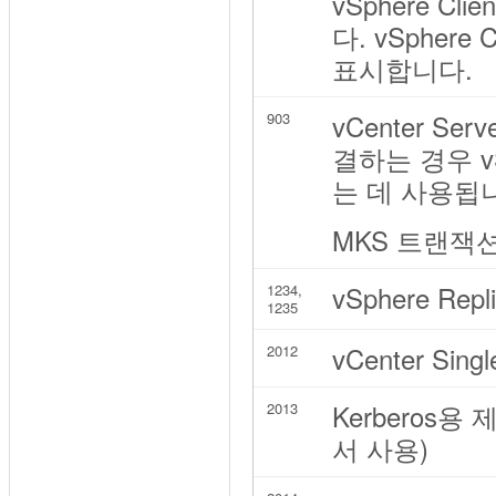
vSphere C
다. vSpher
표시합니다.
vCenter Se
903
결하는 경우 v
는 데 사용됩
MKS 트랜잭션(xi
vSphere Repli
1234,
1235
vCenter Si
2012
Kerberos용 
2013
서 사용)