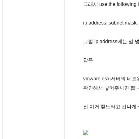
그래서 use the followin
ip address, subnet m
그럼 ip address에는 멀
답은
vmware esxi서버의 
확인해서 넣어주시면 됩니
전 이거 찾느라고 겁나게