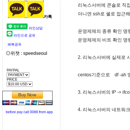
리눅스서버에 콘솔로 직접 
아니면 ssh로 쉘로 접근해
카톡
라인상담
운영제체의 종류 확인 명령어 ->
라인으로 공유
운영체제의 비트 확인 명령어 -
페북공유
◎위챗 : speedseoul
2. 리눅스서버에 실제로
PAYPAL
centos기준으로 df -a
PRICE
3. 리눅스서버의 IP -> if
4. 리눅스서버의 네트워크 대역 
before pay call 0088 from app