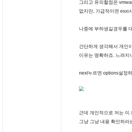
그리고 유의할점은 vmwa
없지만, 가급적이면 esxi
나중에 부하생길경우를 대
간단하게 생각해서 개인이 
이유는 명확하죠. 느려지
next누르면 options설
근데 개인적으로 저는 이
그냥 그냥 내용 확인하라