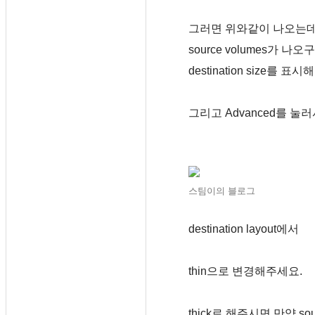
그러면 위와같이 나오는
source volumes가 나오
destination size를 표
그리고 Advanced를 눌러
스팀이의 블로그
destination layout에서
thin으로 변경해주세요.
thick로 해주시면 만약 so