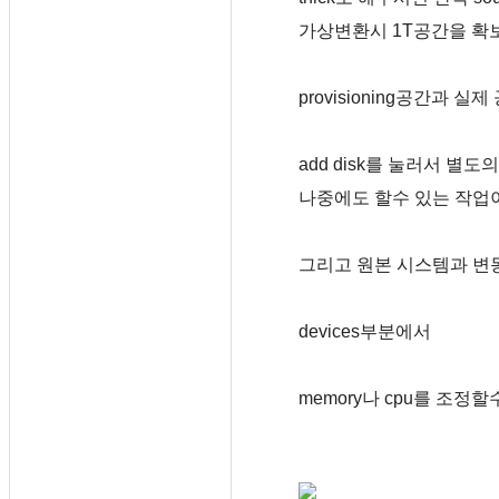
가상변환시 1T공간을 확보
provisioning공간과 
add disk를 눌러서 별
나중에도 할수 있는 작업
그리고 원본 시스템과 변
devices부분에서
memory나 cpu를 조정