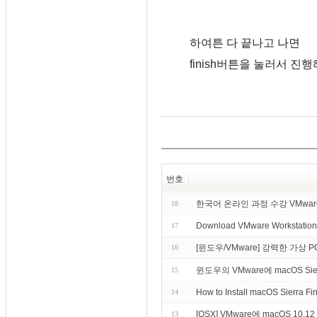
하여튼 다 끝나고 나면
finish버튼을 눌러서 진
번호
한국어 온라인 과정 수강 VMware vSphe
18
Download VMware Workstation
17
[윈도우/VMware] 강력한 가상 PC - 
16
윈도우의 VMware에 macOS Si
15
How to Install macOS Sierra F
14
[OSX] VMware에 macOS 10.12
13