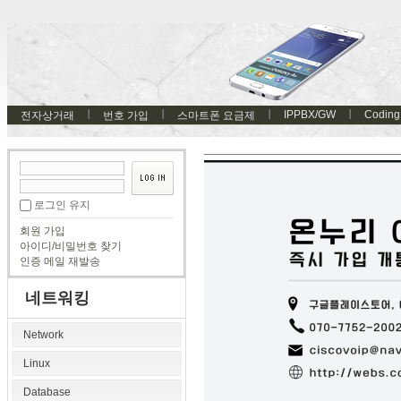
IPPBX/GW
Coding
전자상거래
번호 가입
스마트폰 요금제
로그인 유지
회원 가입
아이디/비밀번호 찾기
인증 메일 재발송
네트워킹
Network
Linux
Database