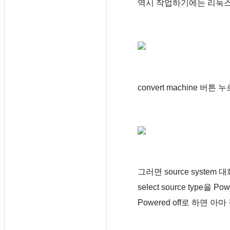
역시 작업하기에는 리눅
convert machine 버
그러면 source syste
select source type을 
Powered off로 하면 