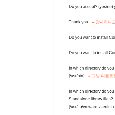
Do you accept? (yes/no
Thank you.
# 감사하다고
Do you want to install C
Do you want to install C
In which directory do you
[/usr/bin]
# 그냥 디폴트
In which directory do you
Standalone library files
[/usr/lib/vmware-vcenter-