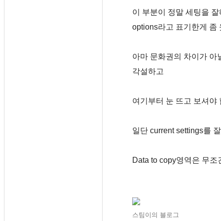
이 부분이 정말 세팅을 
options라고 표기한게 좀
아마 문화권의 차이가 아
각설하고
여기부터 눈 뜨고 보셔야 
일단 current settings
Data to copy영역은 무
스팀이의 블로그