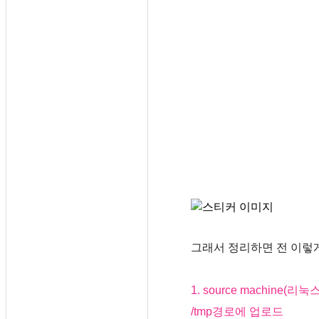
그래서 정리하면 전 이렇
1. source machine(리눅
/tmp경로에 업로드