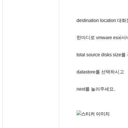
destination location
한마디로 vmware es
total source disks si
datastore를 선택하시고
next를 눌러주세요.