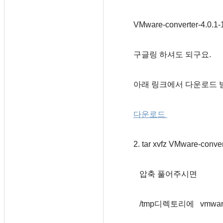
VMware-converter-4.
구글링 하셔도 되구요.
아래 링크에서 다운로드 받
다운로드
2. tar xvfz VMware-conver
압축 풀어주시면
/tmp디렉토리에 vmware-