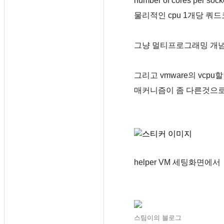
number of cores per soc
물리적인 cpu 1개당 쿼
그냥 멀티프로그래밍 개념에
그리고 vmware의 vcp
매커니즘이 좀 다른것으로
helper VM 세팅화면에서
스팀이의 블로그