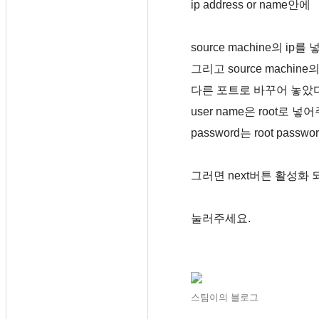
ip address or name안에
source machine의 ip
그리고 source machi
다른 포트로 바꾸어 놓았다
user name은 root로 
password는 root pass
그러면 next버튼 활성화
눌러주세요.
스팀이의 블로그