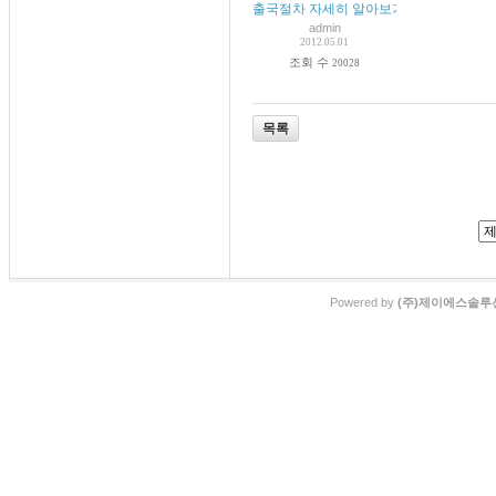
출국절차 자세히 알아보기
admin
2012.05.01
조회 수
20028
목록
Powered by
(주)제이에스솔루션