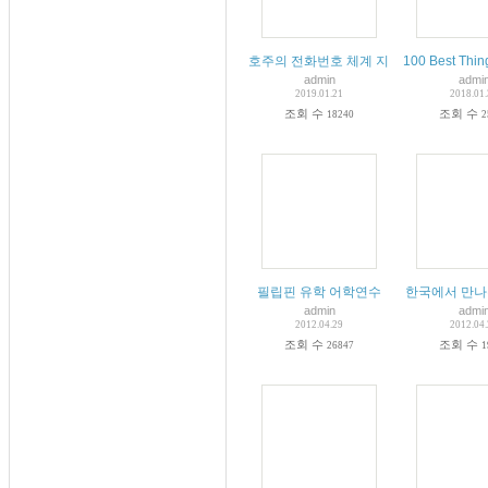
호주의 전화번호 체계 지역번호 특수번호
100 Best Thing
admin
admi
2019.01.21
2018.01
조회 수
조회 수
18240
2
필립핀 유학 어학연수
한국에서 만나
admin
admi
2012.04.29
2012.04
조회 수
조회 수
26847
1