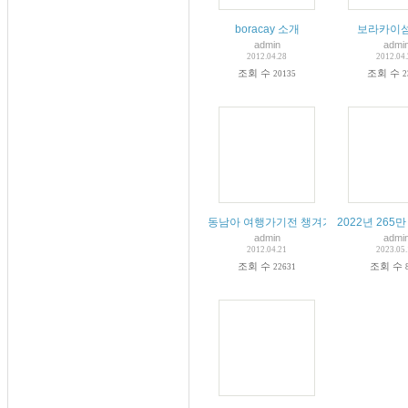
boracay 소개
보라카이섬
admin
admi
2012.04.28
2012.04
조회 수
조회 수
20135
2
동남아 여행가기전 챙겨가야 할것들
2022년 26
admin
admi
2012.04.21
2023.05
조회 수
조회 수
22631