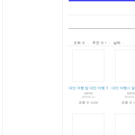
조회 수
추천 수
날짜
대만 여행 팁 대만 여행 주의사항
대만 여행시 알
admin
admi
2019.05.21
2019.05
조회 수
조회 수
13250
1