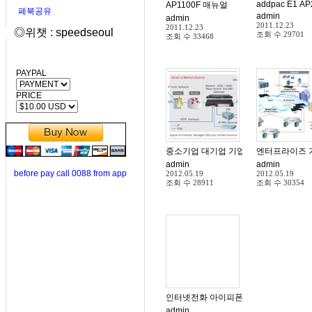
addpac E1 AP
AP1100F 매뉴얼
페북공유
admin
admin
2011.12.23
2011.12.23
◎위챗 : speedseoul
조회 수
29701
조회 수
33468
PAYPAL
PRICE
엔터프라이즈 
중소기업 대기업
admin
admin
before pay call 0088 from app
2012.05.19
2012.05.19
조회 수
28911
조회 수
30354
인터넷전화 아이피폰 IP-Phone 게이트
admin