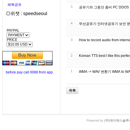
페북공유
5
공유기와 그동안 좀비 PC DDOS
◎위챗 : speedseoul
4
무선공유기 인터넷공유기 보안 
PAYPAL
PRICE
3
How to record audio from inter
2
Korean TTS best I like this perf
1
WMA -
before pay call 0088 from app
목록
Powered by
(주)제이에스솔루션