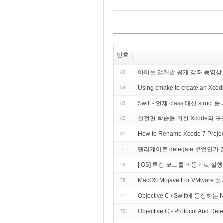
번호
아이폰 앱개발 공개 강좌 동영상
85
Using cmake to create an Xcode
84
Swift - 언제 class 대신 struc
83
실전편 학습을 위한 Xcode의
82
How to Rename Xcode 7 Projec
81
델리게이트 delegate 무엇인가
[iOS] 특정 코드를 비동기로 실
79
MacOS Mojave For VMware 
78
Objective C / Swift에 등장하
77
Objective C:- Protocol And Dele
76