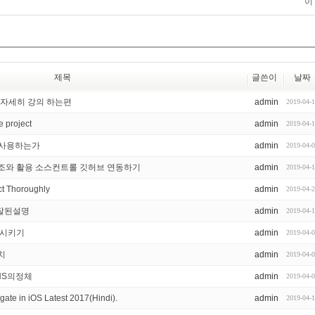
이
제목
글쓴이
날짜
 자세히 강의 하는편
admin
2019-04-
 project
admin
2019-04-
t 를 사용하는가
admin
2019-04-
 구조와 활용 소스컨트롤 깃허브 연동하기
admin
2019-04-
t Thoroughly
admin
2019-04-
 잘된설명
admin
2019-04-
행시키기
admin
2019-04-
설치
admin
2019-04-
는 NS의정체
admin
2019-04-
gate in iOS Latest 2017(Hindi).
admin
2019-04-