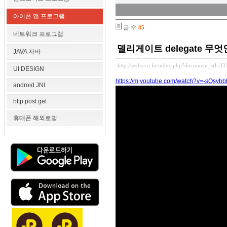
아이폰 앱 프로그램
글 수
85
네트워크 프로그램
델리게이트 delegate 무
JAVA 자바
http://webs.co.kr/index.php?document_srl=3
UI DESIGN
https://m.youtube.com/watch?v=-sQsyb
android JNI
http post get
휴대폰 해외로밍