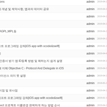
ions
admin
2019-04-
Widget) 개념 및 제약사항, 앱과의 데이터 공유
admin
2019-04-
admin
2019-04-
admin
2019-04-
GPL,MPL등
admin
2019-04-
admin
2019-04-
로그래밍 강좌[iOS app with xcode&swift]
admin
2019-01-
기
admin
2019-04-
증서 받기 앱 ID등록 방법 및 왜하는지 쉽게 설명
admin
2019-04-
ective C:- Protocol And Delegate in iOS
admin
2019-04-
 라이선스 의미 뜻 설명
admin
2019-04-
admin
2018-05-
의 차이점 및 유사점
admin
2019-04-
프로그래밍 강좌[iOS app with xcode&swift]
admin
2019-01-
de project 프로젝트 이름변경 완벽하게 하는 방법 순서
admin
2019-04-