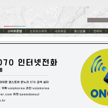
한국어
스마트폰앱
소프트스위치
네트워킹
통신법률
연락처