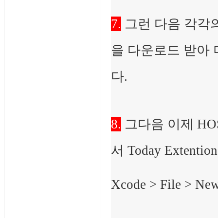
7.
그런 다음 각각의 프로
을 다운로드 받아 
다.
8.
그다음 이제 HOS
서 Today Exten
Xcode > File > 