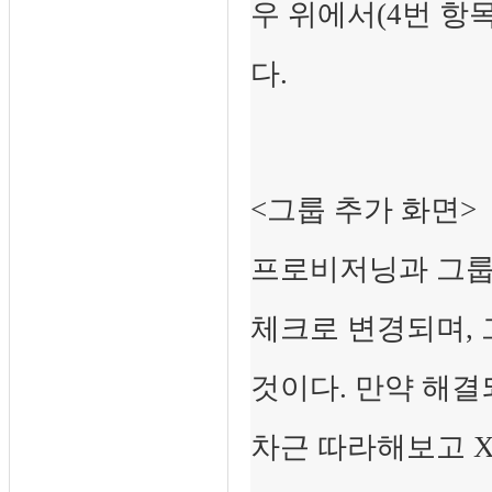
우 위에서(4번 항목
다.
<그룹 추가 화면>
프로비저닝과 그룹 
체크로 변경되며, 
것이다. 만약 해
차근 따라해보고 X