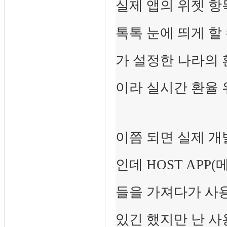
실제 앱의 위젯 
톡톡 눈에 띄게 할
가 설정한 나라의
이라 실시간 환율
이쯤 되면 실제 개
인데 HOST APP
들을 가져다가 사
있긴 했지만 난 사