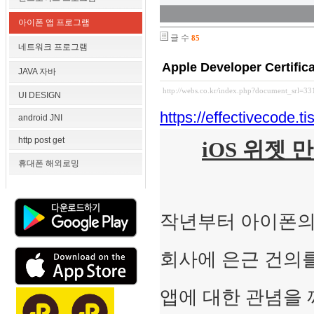
아이폰 앱 프로그램
글 수
85
네트워크 프로그램
Apple Developer Certifica
JAVA 자바
http://webs.co.kr/index.php?document_srl=3
UI DESIGN
https://effectivecode.
android JNI
http post get
iOS 위젯 만들
휴대폰 해외로밍
작년부터 아이폰의
회사에 은근 건의
앱에 대한 관념을 