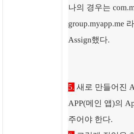
나의 경우는 com.myap
group.myapp.me
Assign했다.
5.
새로 만들어진 Ap
APP(메인 앱)의 A
주어야 한다.