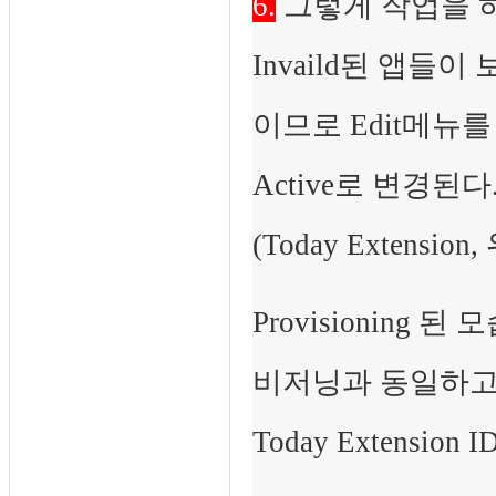
6.
그렇게 작업을 하고 나
Invaild된 앱들
이므로 Edit메뉴를
Active로 변경된
(Today Extensi
Provisioning
비저닝과 동일하고 
Today Extensio