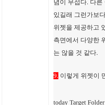
념이 무섭다. 다른
있길래 그런가보다 
위젯을 제공하고 
측면에서 다양한 
는 않을 것 같다.
9.
이렇게 위젯이 만
today Target Folder