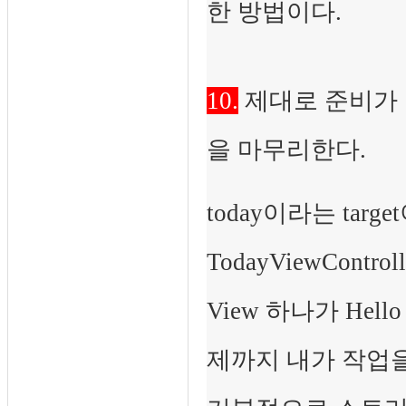
한 방법이다.
10.
제대로 준비가 
을 마무리한다.
today이라는 tar
TodayViewControl
View 하나가 Hel
제까지 내가 작업을