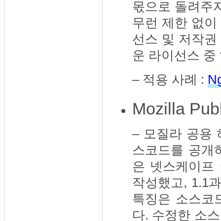
몫으로 돌려주자
무런 제한 없이
선스 및 저작권
운 라이선스 중
– 적용 사례 :
Ng
Mozilla Pub
– 모질라 공용
스코드를 공개하
은 넷스케이프
작성했고, 1.1
특징은 소스코
다. 수정한 소