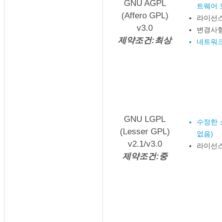
GNU AGPL
트웨어 
(Affero GPL)
라이선스
v3.0
변경사항
제약조건:최상
네트워크
GNU LGPL
수정한 
(Lesser GPL)
없음)
v2.1/v3.0
라이선스
제약조건:중