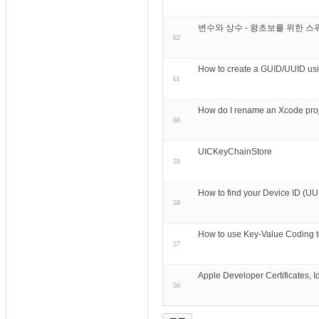
변수와 상수 - 왕초보를 위한 스위프트 
62
How to create a GUID/UUID us
61
How do I rename an Xco
60
UICKeyChainStore
59
How to find your Device ID (UU
58
How to use Key-Value Coding
57
Apple Developer Certificates, I
56