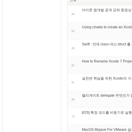
아이폰 앱개발 공개 강좌 동영상
85
Using cmake to create an Xcod
84
Swift - 언제 class 대신 struc
83
How to Rename Xcode 7 Projec
82
실전편 학습을 위한 Xcode의
81
델리게이트 delegate 무엇인가
80
[iOS] 특정 코드를 비동기로 
79
MacOS Mojave For VMware 