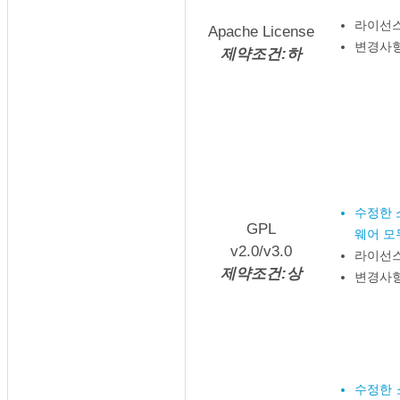
라이선스
Apache License
변경사항
제약조건:하
수정한 
GPL
웨어 모
v2.0/v3.0
라이선스
제약조건:상
변경사항
수정한 