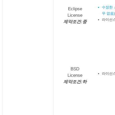
수정한 
Eclipse
무 없음)
License
라이선스
제약조건:중
BSD
라이선스
License
제약조건:하