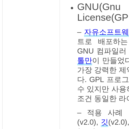
GNU(Gnu i
License(GP
–
자유소프트
트로 배포하는 소
GNU 컴파일러
톨만
이 만들었
가장 강력한 제
다. GPL 프
수 있지만 사용
조건 동일한 라이
– 적용 사례
(v2.0),
깃
(v2.0)