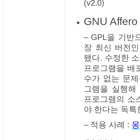
(v2.0)
GNU Affer
– GPL을 기반
장 최신 버전
됐다. 수정한 
프로그램을 배
수가 없는 문제
그램을 실행해
프로그램의 소
야 한다는 독특
– 적용 사례 :
몽