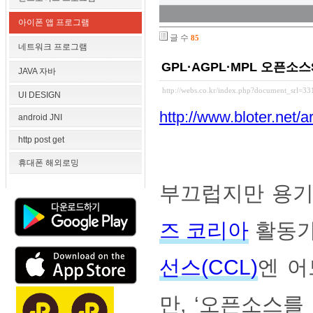
아이폰 앱 프로그램
글 수
85
네트워크 프로그램
GPL·AGPL·MPL 오픈소
JAVA 자바
http://webs.co.kr/index.php?document_srl=3
UI DESIGN
http://www.bloter.net/
android JNI
http post get
휴대폰 해외로밍
부끄럽지만 용기
즈 코리아
활동가
선스(CCL)
엔 어
만, ‘오픈소스