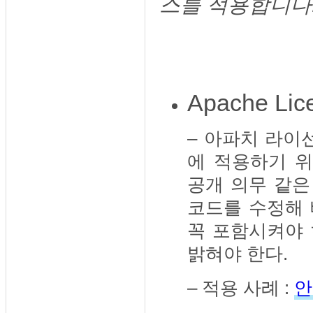
스를 적용합니다
Apache Lic
– 아파치 라
에 적용하기 
공개 의무 같은
코드를 수정해 
꼭 포함시켜야
밝혀야 한다.
– 적용 사례 :
안