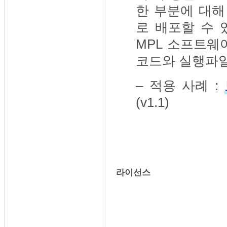
한 부분에 대해
로 배포할 수 
MPL 소프트웨
코드와 실행파일
– 적용 사례 :
(v1.1)
라이선스