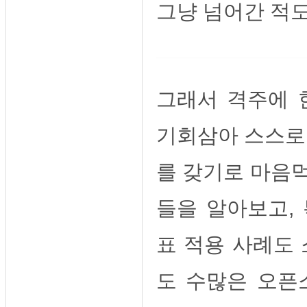
그냥 넘어간 적
그래서 격주에 
기회삼아 스스로
를 갖기로 마음
들을 알아보고,
표 적용 사례도
도 수많은 오픈