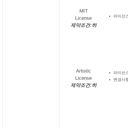
MIT
라이선스
License
제약조건:하
Artistic
라이선스
License
변경사항
제약조건:하