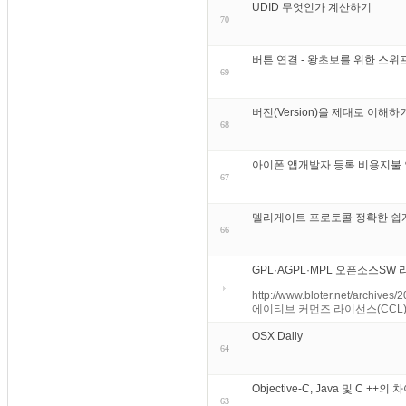
UDID 무엇인가 계산하기
70
버튼 연결 - 왕초보를 위한 스위프트 프
69
버전(Version)을 제대로 이해하
68
아이폰 앱개발자 등록 비용지불 인
67
델리게이트 프로토콜 정확한 쉽게 이해 Obj
66
GPL·AGPL·MPL 오픈소스SW
http://www.bloter.net
에이티브 커먼즈 라이선스(CCL)
OSX Daily
64
Objective-C, Java 및 C ++
63