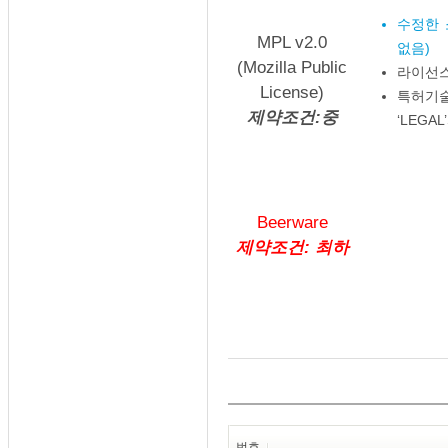
수정한 
MPL v2.0
없음)
(Mozilla Public
라이선스
License)
특허기
제약조건:중
‘LEG
Beerware
제약조건: 최하
번호