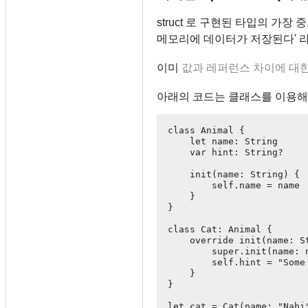
struct 로 구현된 타입의 가장
메모리에 데이터가 저장된다' 라
이미
값과 레퍼런스 차이에 대한
아래의 코드는 클래스를 이용해 
class Animal {

    let name: String

    var hint: String?

    init(name: String) {

        self.name = name

    }

}

class Cat: Animal {

    override init(name: St
        super.init(name: n
        self.hint = "Some 
    }

}

let cat = Cat(name: "Nabi"