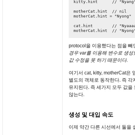
kitty.hint      // "Nyang"
motherCat.hint  // nil

motherCat.hint = "Nyong"

cat.hint        // "Nyaaaa
protocol을 이용했다는 점을
경우 var를 이용해 변수로 생성했는
값 수정을 못 하기 때문이다.
여기서 cat, kitty, moth
별도의 객체로 동작한다. 즉 
유지된다. 즉 세가지 모두 값
않는다.
생성 및 대입 속도
이제 약간 다른 시선에서 둘을 