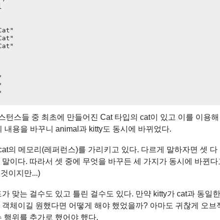


at"

at"

at"





턴스들 중 최초에 만들어진 Cat 타입의 cat이 있고 이를 이용해 a
의 내용을 바꾸니 animal과 kitty도 동시에 바뀌었다.
는 모두 cat의 메모리(레퍼런스)를 가리키고 있다. 다르게 말하자면 셋 
말이다. 따라서 셋 중에 무엇을 바꾸든 세 가지가 동시에 바뀐다고
것이지만...)
 맞는 걸수도 있고 틀린 걸수도 있다. 만약 kitty가 cat과 동일
 객체이길 원했다면 어떻게 해야 했었을까? 아마도 귀찮게 오브
 행위를 추가로 했어야 했다.