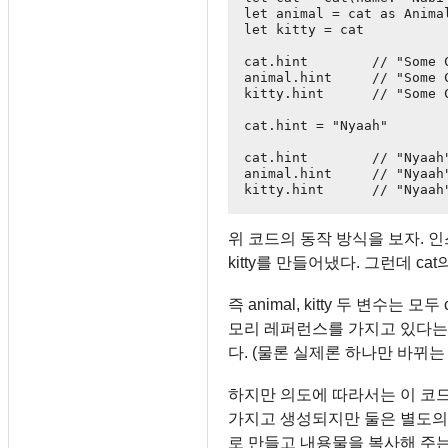
let animal = cat as Animal
let kitty = cat

cat.hint        // "Some C
animal.hint     // "Some C
kitty.hint      // "Some C
cat.hint = "Nyaah"

cat.hint        // "Nyaah"
animal.hint     // "Nyaah"
위 코드의 동작 방식을 보자. 인스
kitty를 만들어냈다. 그런데 cat
즉 animal, kitty 두 변수
모리 레퍼런스를 가지고 있다는 
다. (물론 실제론 하나만 바뀌는 
하지만 의도에 따라서는 이 코드가
가지고 생성되지만 둘은 별도의
로 만들고 내용물을 복사해 주는