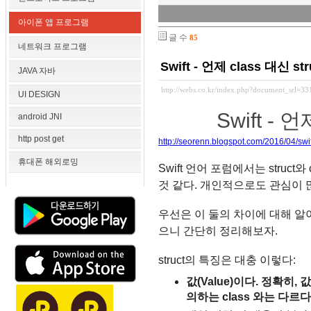
아이폰 앱 프로그램
글 수
85
네트워크 프로그램
Swift - 언제 class 대신 
JAVA 자바
http://webs.co.kr/index.php?document_srl=3
UI DESIGN
Swift - 
android JNI
http post get
http://seorenn.blogspot.com/2016/04/swift
휴대폰 해외로밍
Swift 언어 포럼에서는 stru
것 같다. 개인적으로도 관심이 
우선은 이 둘의 차이에 대해 알아
으니 간단히 정리해보자.
struct의 특징은 대충 이렇다:
값(Value)이다. 정확히,
의하는 class 와는 다르다