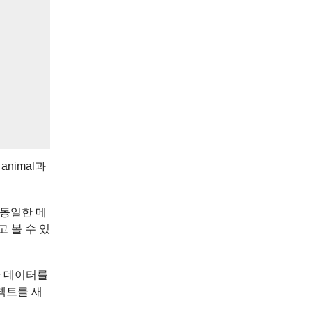
nimal과
다 동일한 메
 볼 수 있
한 데이터를
젝트를 새