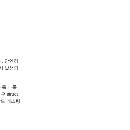
다. 당연히
서 발생되
) 를 다룰
struct
값도 캐스팅