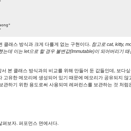


ong"

 빼면 클래스 방식과 크게 다를게 없는 구현이다.
참고로 cat, kitty, m
데 이는 let으로 할 경우 불변값(Immutable)이 되어버리기 때문
erCat은 앞서 본 클래스 방식과의 비교를 위해 만들어 둔 값들인데, 보다
각자 고유한 메모리에 생성되어 있기 때문에 메모리가 공유되지 않
을 보관하기 위한 용도로써 사용되며 레퍼런스를 보관하는 것 처럼
살펴보자. 퍼포먼스 면에서다.