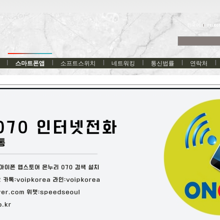
한국어
스마트폰앱
소프트스위치
네트워킹
통신법률
연락처