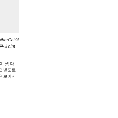
otherCat의
에 hint
싶이 셋 다
고 별도로
은 보이지