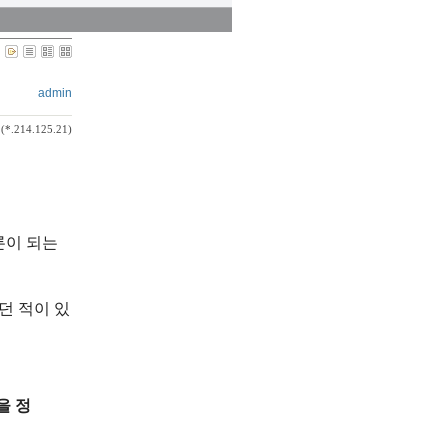
admin
(*.214.125.21)
토론이 되는
던 적이 있
을 정