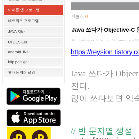
아이폰 앱 프로그램
글 수
85
네트워크 프로그램
Java 쓰다가 Objective
JAVA 자바
http://webs.co.kr/index.php?document_srl=3
UI DESIGN
https://reysion.tistory.
android JNI
http post get
Java 쓰다가 Obj
휴대폰 해외로밍
진다.
많이 쓰다보면 익숙
// 빈 문자열 생성