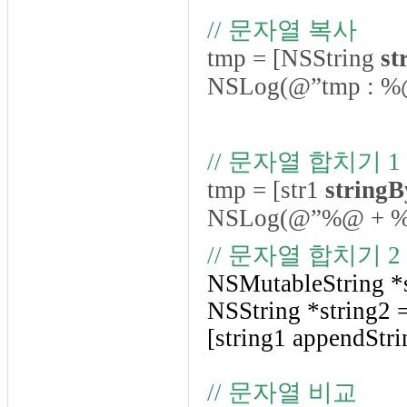
// 문자열 복사
tmp = [NSString
st
NSLog(@”tmp : %@
// 문자열 합치기 1
tmp = [str1
string
NSLog(@”%@ + %@ 
// 문자열 합치기 2
NSMutableString *s
NSString *string2 =
[string1 appendStri
// 문자열 비교