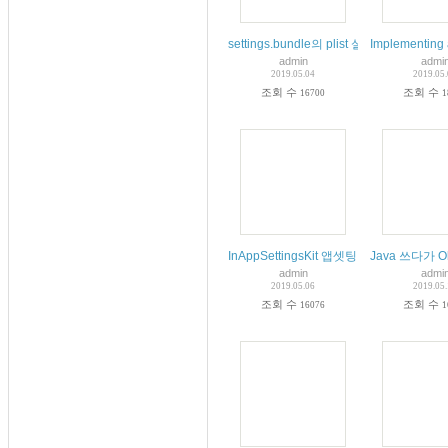
settings.bundle의 plist 설정 키값저장
Implementing 
admin
admi
2019.05.04
2019.05
조회 수
조회 수
16700
1
InAppSettingsKit 앱셋팅 코딩 오픈 소스
Java 쓰다가 O
admin
admi
2019.05.06
2019.05
조회 수
조회 수
16076
1