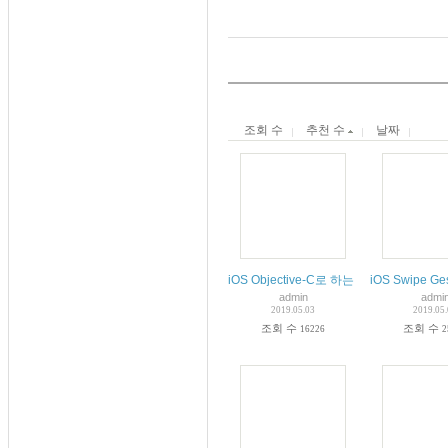
조회 수
추천 수
날짜
iOS Objective-C로 하는 비동기 처리
iOS Swipe Ge
admin
admi
2019.05.03
2019.05
조회 수
조회 수
16226
2