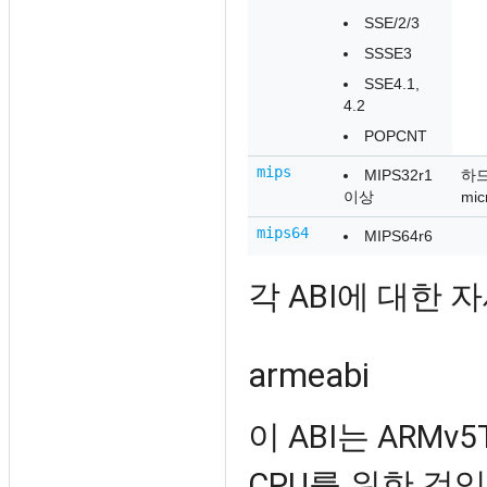
SSE/2/3
SSSE3
SSE4.1,
4.2
POPCNT
mips
MIPS32r1
하드
이상
mi
mips64
MIPS64r6
각 ABI에 대한
armeabi
이 ABI는 ARM
CPU를 위한 것