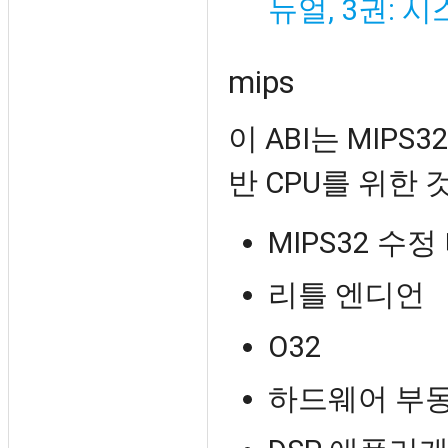
뉴얼, 3권: 
mips
이 ABI는 MIPS
반 CPU를 위한
MIPS32 수정 
리틀 엔디언
O32
하드웨어 부