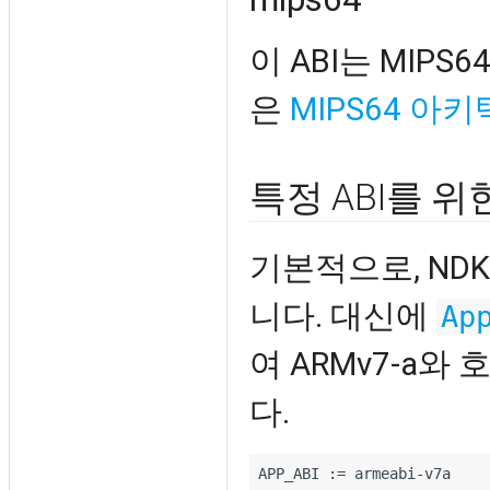
이 ABI는 MIPS
은
MIPS64 아
특정 ABI를 위
기본적으로, NDK
니다. 대신에
Ap
여 ARMv7-a
다.