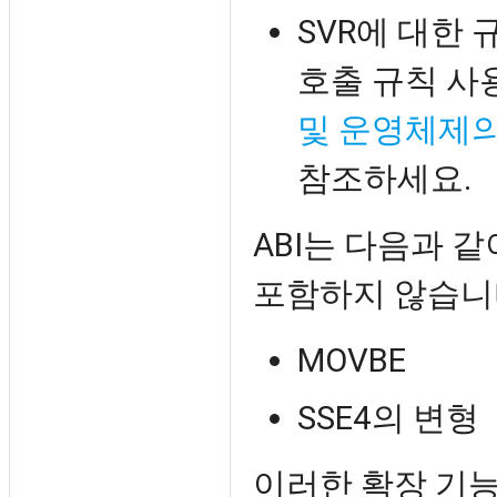
SVR에 대한 규
호출 규칙 사
및 운영체제의
참조하세요.
ABI는 다음과 같
포함하지 않습니
MOVBE
SSE4의 변형
이러한 확장 기