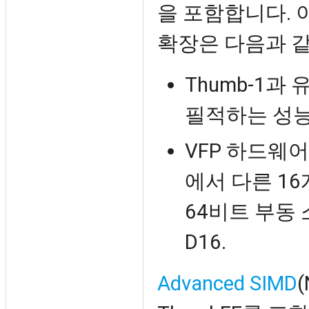
을 포함합니다. 이
확장은 다음과 
Thumb-1과
필적하는 성능을
VFP 하드웨어
에서 다른 16
64비트 부동 
D16.
Advanced SIMD