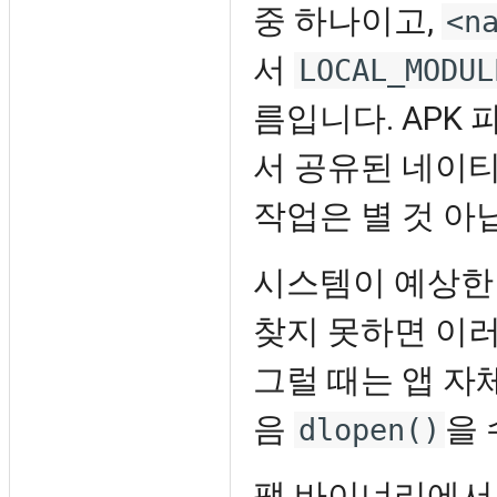
중 하나이고,
<n
서
LOCAL_MODUL
름입니다. APK 
서 공유된 네이
작업은 별 것 아
시스템이 예상한
찾지 못하면 이
그럴 때는 앱 자
음
을
dlopen()
팻 바이너리에서는