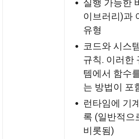
실행 가능한 
이브러리)과 
유형
코드와 시스템
규칙. 이러한
템에서 함수를
는 방법이 포
런타임에 기계
록 (일반적으
비롯됨)