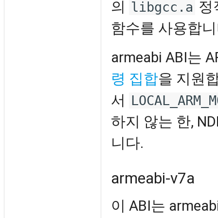
의
정
libgcc.a
함수를 사용합니
armeabi ABI는
령 집합
을 지원
서
LOCAL_ARM_M
하지 않는 한, N
니다.
armeabi-v7a
이 ABI는 arme