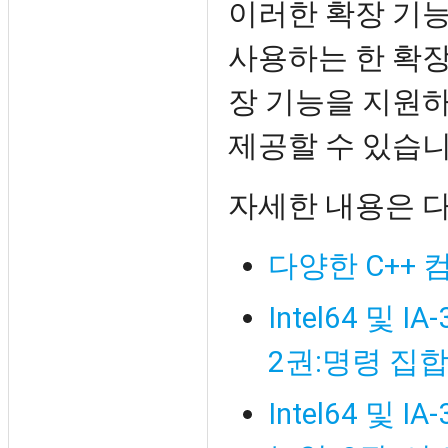
이러한 확장 기
사용하는 한 확장
장 기능을 지원
제공할 수 있습니
자세한 내용은 
다양한 C++
Intel64 및
2권:명령 집
Intel64 및