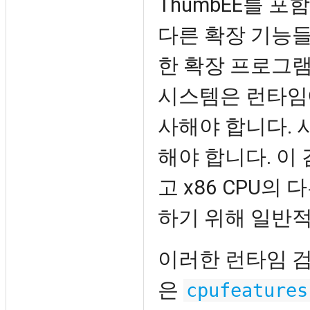
ThumbEE를 포
다른 확장 기능들
한 확장 프로그램
시스템은 런타임
사해야 합니다. 
해야 합니다. 이
고 x86 CPU
하기 위해 일반
이러한 런타임 
은
cpufeatures