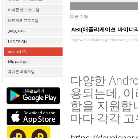
아이폰 앱 프로그램
글 수
50
네트워크 프로그램
ABI(애플리케이션 바이너
JAVA 자바
http://webs.co.kr/index.php?document_srl=3
UI DESIGN
android JNI
http post get
휴대폰 해외로밍
다양한 Andr
용되는데, 이
합을 지원합니
마다 각각 