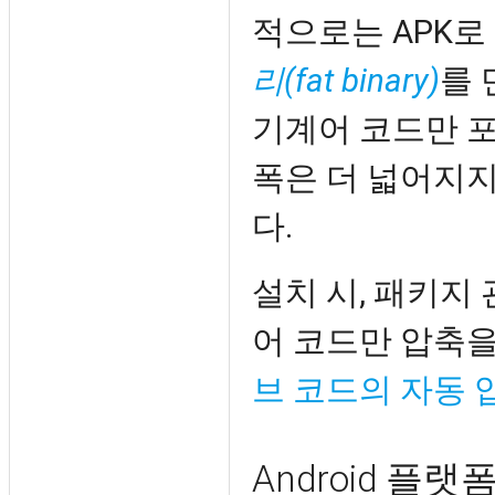
적으로는 APK
리(fat binary)
를 
기계어 코드만 
폭은 더 넓어지지
다.
설치 시, 패키지
어 코드만 압축을
브 코드의 자동 
Android 플랫