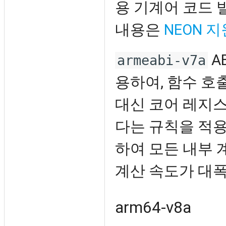
용 기계어 코드 
내용은
NEON 지
A
armeabi-v7a
용하여, 함수 호
대신 코어 레지스터
다는 규칙을 적용
하여 모든 내부 
계산 속도가 대폭
arm64-v8a