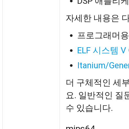
DSP 애플리
자세한 내용은 
프로그래머용 아
ELF 시스템
Itanium/Gener
더 구체적인 세
요. 일반적인 질
수 있습니다.
mips64