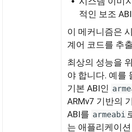
시스템 이미지
적인 보조 ABI
이 메커니즘은 
계어 코드를 추
최상의 성능을 위
야 합니다. 예를 
기본 ABI인
arme
ARMv7 기반의 
ABI를
armeabi
는 애플리케이션