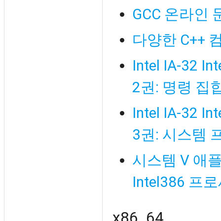
GCC 온라인 문서
다양한 C++
Intel IA-
2권: 명령 집
Intel IA-
3권: 시스템
시스템 V 애
Intel386
x86_64