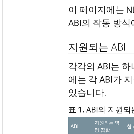
이 페이지에는 N
ABI의 작동 방
지원되는 ABI
각각의 ABI는 하
에는 각 ABI가
있습니다.
표 1.
ABI와 지원되
지원되는 명
ABI
참
령 집합