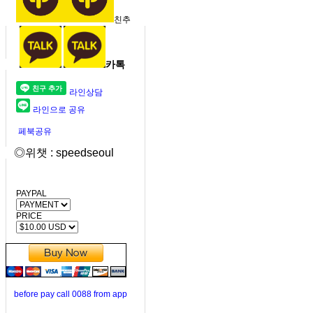
친추
카톡
라인상담
라인으로 공유
페북공유
◎위챗 : speedseoul
PAYPAL
PRICE
before pay call 0088 from app