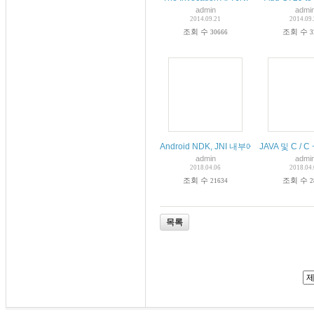
admin
admi
2014.09.21
2014.09
조회 수
조회 수
30666
3
Android NDK, JNI 내부에서 HTTP 통
JAVA 및 C /
admin
admi
2018.04.06
2018.04
조회 수
조회 수
21634
2
목록