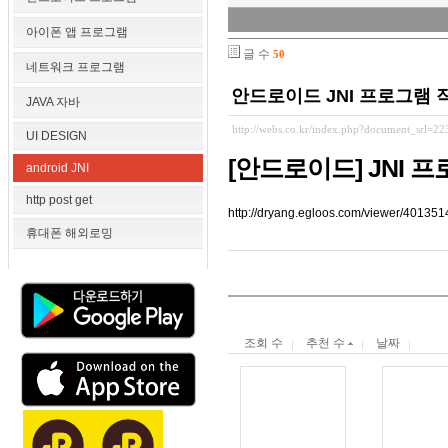
아이폰 앱 프로그램
글 수
50
네트워크 프로그램
안드로이드 JNI 프로그램 
JAVA 자바
http://webs.co.kr/index.php?document_srl=2
UI DESIGN
[안드로이드] JNI 
android JNI
http post get
http://dryang.egloos.com/viewer/401351
휴대폰 해외로밍
조회 수
추천 수
날짜