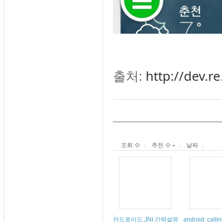
출처:
http://dev.re
조회 수
추천 수
날짜
안드로이드 JNI 간략설명
android: calli