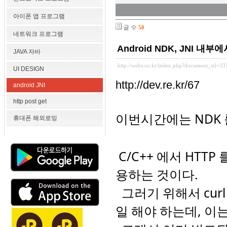
아이폰 앱 프로그램
글 수
50
네트워크 프로그램
Android NDK, JNI 내
JAVA 자바
http://webs.co.kr/index.php?document_srl=3
UI DESIGN
http://dev.re.kr/67
android JNI
http post get
이번시간에는 NDK 
휴대폰 해외로밍
C/C++ 에서 HTTP
용하는 것이다.
그러기 위해서 curl
일 해야 하는데, 이