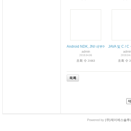
Android NDK, JNI 내부에서 HTTP 통
JAVA 및 C /
admin
admi
2018.04.06
2018.04
조회 수
조회 수
21663
2
목록
Powered by
(주)제이에스솔루션