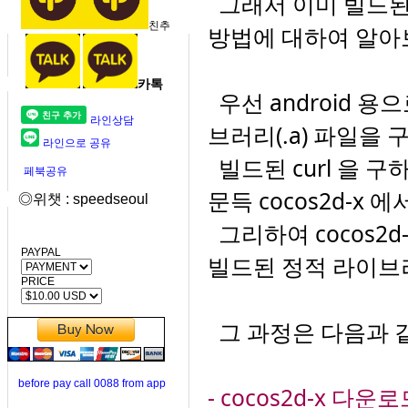
그래서 이미 빌드된
친추
방법에 대하여 알아
카톡
우선 android 용
라인상담
브러리(.a) 파일을 
라인으로 공유
빌드된 curl 을 구하
페북공유
문득 cocos2d-x 
◎위챗 : speedseoul
그리하여 cocos2d
PAYPAL
빌드된 정적 라이브
PRICE
그 과정은 다음과 
before pay call 0088 from app
-
cocos2d-x 다운