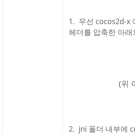
1. 우선 cocos2d
헤더를
압축한 아래
(위
2. jni 폴더 내부에