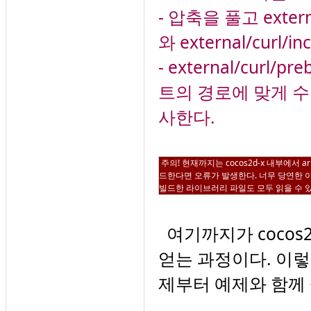
- 압축을 풀고 extern
와
external/cur
-
external/curl/pre
트의 경로에 맞게 수정
사한다.
주의! 현재까지는 cocos2d-x 내부에서
ar
드한다면 오류가 발생한다. 너무 당연한 
빌드한 라이브러리 파일도 모두 읽을 수 
여기까지가 cocos2
얻는 과정이다. 이렇
제부터 예제와 함께