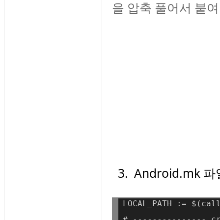
을 압축 풀어서 붙여
3
. Android.m
LOCAL_PATH := $(cal
# --------------- c