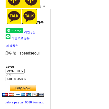
친추
카톡
라인상담
라인으로 공유
페북공유
◎위챗 : speedseoul
PAYPAL
PRICE
before pay call 0088 from app