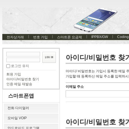
IPPBX/GW
Coding
전자상거래
번호 가입
스마트폰 요금제
아이디/비밀번호 찾
로그인 유지
아이디/ 비밀번호는 가입시 등록한 메일 
회원 가입
가입할 때 등록하신 메일 주소를 입력하시
아이디/비밀번호 찾기
인증 메일 재발송
이메일 주소
스마트폰앱
전화 다이얼러
모바일 VOIP
아이디/비밀번호 찾
안드로이드 프로그램