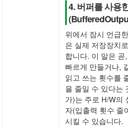
4. 버퍼를 사용
(BufferedOutpu
위에서 잠시 언급한
은 실제 저장장치로
합니다. 이 말은 곧
빠르게 만들거나, 
읽고 쓰는 횟수를 
을 줄일 수 있다는
가)는 주로 H/W의
자(입출력 횟수 줄
시킬 수 있습니다.