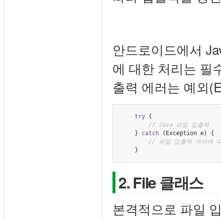
안드로이드에서 Jav
에 대한 처리는 필수
출력 에러는 예외(Ex
try
 {

//
 Java 파일 입출력
    } 
catch
 (
Exception
 e) {

//
 파일 입출력 에러에 
    }
2. File 클래스
본격적으로 파일 입