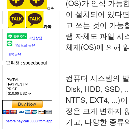
(OS)가 인식 가능
친추
이 설치되어 있다면
고 쓰는 것이 가능
카톡
램 자체도 파일 시
라인상담
체제(OS)에 의해 
라인으로 공유
페북공유
◎위챗 : speedseoul
컴퓨터 시스템의 발전
PAYPAL
Disk, HDD, SSD
PRICE
NTFS, EXT4, 
정은 크게 변하지 않
기고, 다양한 종류
before pay call 0088 from app