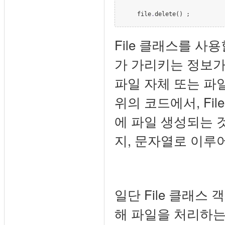
    file
.
delete() ;
File 클래스를 사용
가 가리키는 정보가
파일 자체 또는 파일의
위의 코드에서, Fi
에 파일 생성되는 것
지, 문자열로 이루
일단 File 클래스
해 파일을 처리하는 