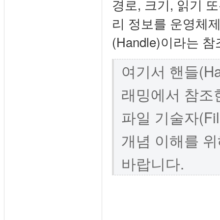
경로, 크기, 읽기 
리 정보를 운영체제
(Handle)이라는
여기서 핸들(H
래밍에서 참조
파일 기술자(Fil
개념 이해를 위
바랍니다.