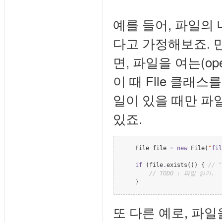
예를 들어, 파일의
다고 가정해보죠. 
면, 파일을 여는(op
이 때 File 클래
일이 있을 때만 파일을
있죠.
File
 file 
=
new
File
(
"
fil
if
 (file
.
exists()) { 
//
 
//
 TODO : 파일 읽기.
    }
또 다른 예로, 파