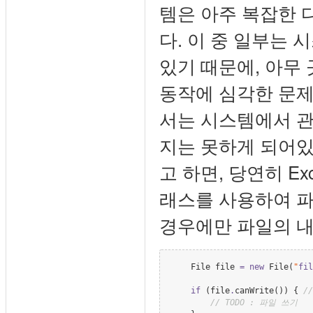
템은 아주 복잡한 
다. 이 중 일부는
있기 때문에, 아무
동작에 심각한 문제
서는 시스템에서 관
지는 못하게 되어있
고 하면, 당연히 Exc
래스를 사용하여 파
경우에만 파일의 내
File
 file 
=
new
File
(
"
fil
if
 (file
.
canWrite()) { 
//
//
 TODO : 파일 쓰기