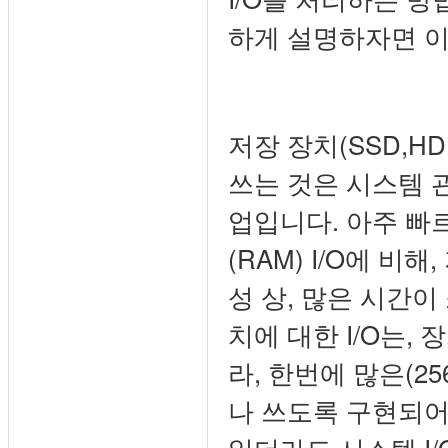
하게 설명하자면 
저장 장치(SSD,H
쓰는 것은 시스템 
업입니다. 아주 빠
(RAM) I/O에 비
성 상, 많은 시간이
치에 대한 I/O는,
라, 한번에 많은(256
나 쓰도록 구현되어 
읽더라도 시스템 I