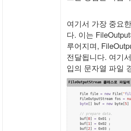
여기서 가장 중요한
다. 이는 FileOu
루어지며, FileOu
전달됩니다. 여기서는 
입의 문자열 파일 
File
 file 
=
new
File
(
"
fil
FileOutputStream
 fos 
=
nu
byte
[] buf 
=
new
byte
[
5
] 
//
 prepare data.
    buf[
0
] 
=
 0x01 ;

    buf[
1
] 
=
 0x02 ;

    buf[
2
] 
=
 0x03 ;
