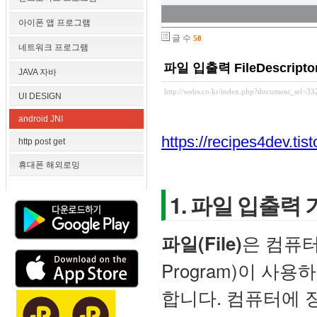
아이폰 앱 프로그램
글 수
50
네트워크 프로그램
파일 입출력 FileDescript
JAVA 자바
http://webs.co.kr/index.php?document_srl=3
UI DESIGN
android JNI
https://recipes4dev.tis
http post get
휴대폰 해외로밍
1. 파일 입출력 
은 컴퓨터
파일(File)
Program)이 사
합니다. 컴퓨터에 