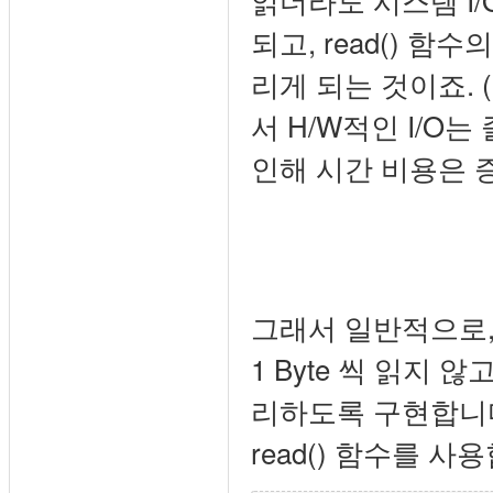
되고, read() 함
리게 되는 것이죠. (
서 H/W적인 I/O
인해 시간 비용은 증
그래서 일반적으로,
1 Byte 씩 읽지
리하도록 구현합니다. 
read() 함수를 사