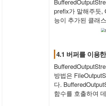
BufferedOutputSt
prefix가 말해주듯, 
능이 추가된 클래스
4.1 버퍼를 이용한 파
BufferedOutp
방법은 FileOutp
다. BufferedOut
함수를 호출하여 데