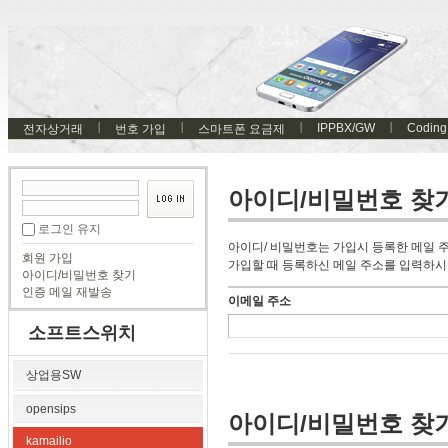
IPPBX/GW
Coding
전자상거래
번호 가입
스마트폰 요금제
아이디/비밀번호 찾
로그인 유지
아이디/ 비밀번호는 가입시 등록한 메일 
회원 가입
가입할 때 등록하신 메일 주소를 입력하시
아이디/비밀번호 찾기
인증 메일 재발송
이메일 주소
소프트스위치
상업용SW
opensips
아이디/비밀번호 찾
kamailio