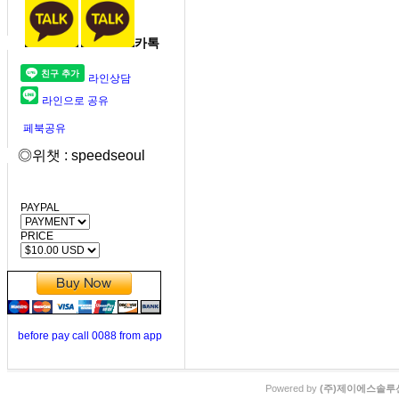
카톡
라인상담
라인으로 공유
페북공유
◎위챗 : speedseoul
PAYPAL
PRICE
before pay call 0088 from app
Powered by
(주)제이에스솔루션