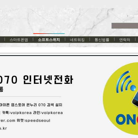
한국어
스마트폰앱
소프트스위치
네트워킹
통신법률
연락처