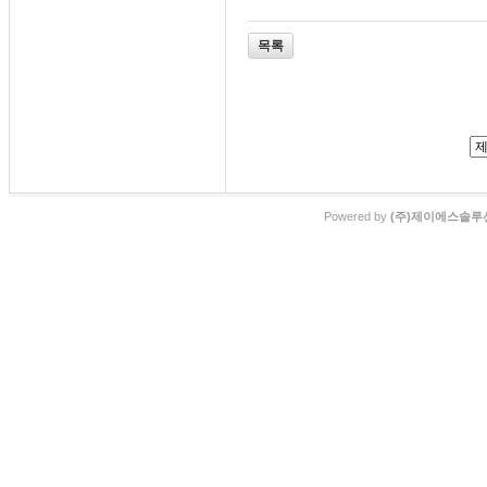
목록
Powered by
(주)제이에스솔루션