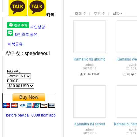
조회 수
추천 수
날짜
카톡
라인상담
라인으로 공유
페북공유
◎위챗 : speedseoul
Kamailio tls ubunto
Kamailio we
admin
admi
2017.09.16
2017.09
PAYPAL
조회 수
조회 수
13441
1
PRICE
before pay call 0088 from app
Kamailio IM server
Kamailio inst
admin
admi
2017.09.16
2017.09