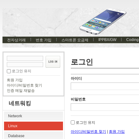
IPPBX/GW
Coding
전자상거래
번호 가입
스마트폰 요금제
로그인
로그인 유지
아이디
회원 가입
아이디/비밀번호 찾기
인증 메일 재발송
비밀번호
네트워킹
Network
로그인 유지
Linux
아이디/비밀번호 찾기
|
회원 가입
Database