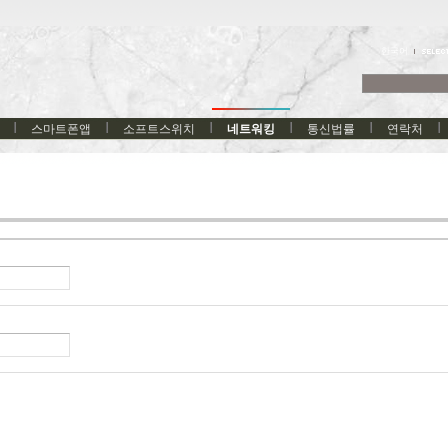
한국어
스마트폰앱
소프트스위치
네트워킹
통신법률
연락처