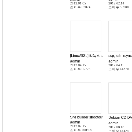
2012.01.05
2012.02.14
조회 수
67074
조회 수
56980
[Linux/SSL] 리눅스 서버에 Apache 2 설
scp, ssh,
admin
admin
2012.04.15
2012.04.15
조회 수
65723
조회 수
64370
Site builder shootout: Drupal vs. Joom
Debian C
admin
admin
2012.07.15
2012.08.18
조회 수
200999
조회 수
64424