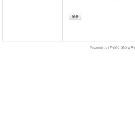
목록
Powered by
(주)제이에스솔루션