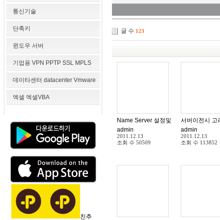
통신기술
단축키
글 수
123
윈도우 서버
기업용 VPN PPTP SSL MPLS
데이타센터 datacenter Vmware
엑셀 엑셀VBA
Name Server 설정및 이해
서버이전시 고
admin
admin
2011.12.13
2011.12.13
조회 수
50509
조회 수
113852
친추