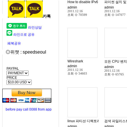
How to disable IPv6 in Debian ,
파이썬 설치 및
admin
admin
2011.12.16
2011.12.16
조회 수
70599
조회 수
147077
카톡
라인상담
라인으로 공유
페북공유
◎위챗 : speedseoul
Wireshark
모든 CPU 벤
admin
admin
PAYPAL
2011.12.16
2011.12.16
조회 수
54603
조회 수
65765
PRICE
before pay call 0088 from app
linux 파티션 디렉토리 용량 확인방법 
검색 파일리스
admin
admin