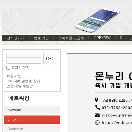
IPPBX/GW
Coding
전자상거래
번호 가입
스마트폰 요금제
로그인 유지
회원 가입
아이디/비밀번호 찾기
인증 메일 재발송
네트워킹
Network
Linux
Database