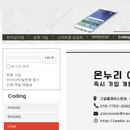
IPPBX/GW
Coding
전자상거래
번호 가입
스마트폰 요금제
로그인 유지
회원 가입
아이디/비밀번호 찾기
인증 메일 재발송
Coding
Android
IPHONE
Linux