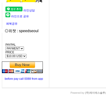
카톡
라인상담
라인으로 공유
페북공유
◎위챗 : speedseoul
PAYPAL
PRICE
before pay call 0088 from app
Powered by
(주)제이에스솔루션