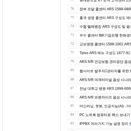
휴대폰으로 KT 문자 고객센터 11
76
정부 조달 콜센터 ARS 1588-08
75
흥국 생명 콜센터 ARS 구성도 매뉴 
74
수협 텔레뱅킹 ARS 구성도 및 음성 매
73
우수 콜센터 IBK기업은
72
교보생명 콜센터 1588-1001 AR
71
Tplus ARS 매뉴 구성도 1877-91
70
ARS IVR 건강보험 관리공단 음
69
68
ARS IVR 여객터미널 음성 시나
67
전남 대학교 병원 ARS 1899-00
66
ARS IVR 프렌차이즈 음성 시나
65
머신러닝, 챗봇, 인공지능(AI) 
64
63
IPPBX 여러가지 기능 설명 정리