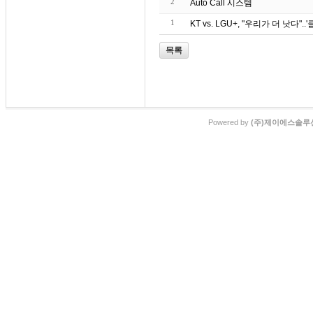
2
Auto Call 시스템
1
KT vs. LGU+, "우리가 더 낫다"
목록
Powered by
(주)제이에스솔루션