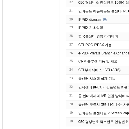
32
050 평생번호 안심번호 10명이
31
인바운드 아웃바운드 콜센타 IPC
30
IPPBX diagram
29
IPPBX 기초설명
28
한국콜센터 경영 아카데미
27
CTI IPCC IPPBX 기능
26
♣ PBX(Private Branch eXchange)
25
CRM 솔루션 기능 및 개요
24
CTI 부가서비스 : IVR (ARS)
23
콜센터 시스템 실제 기능
22
컨택센터 (IPCC) : 컴포넌트 & 플러그
21
콜 센터에서의 IVR 연결 방식에 
20
콜센터 구축시 고려해야 하는 사
19
인바운드 콜센터란 ? S
18
050 평생번호 팩스번호 안심번호