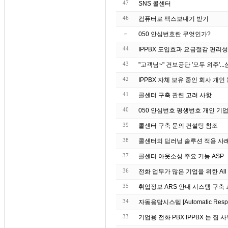
47
SNS 콜센터
46
컴퓨터로 팩스보내기 받기
»
050 안심번호란 무엇인가?
44
IPPBX 도입효과 요금절감 편리성
43
42
IPPBX 자체 보유 중인 회
41
콜센터 구축 관련 고려 사항
40
050 안심번호 평생번호 개인 기업
39
콜센터 구축 문의 컨설팅 참조
38
37
콜센터 아웃소싱 주요 기능 ASP
36
전화 업무가 많은 기업을 위한 All 
35
취업정보 ARS 안내 시스템 구축
34
자동응답시스템 [Automatic Re
33
기업용 전화 PBX IPP