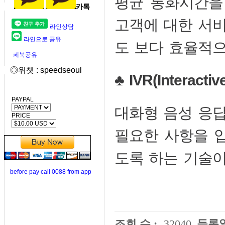
평균 통화시간을
카톡
고객에 대한 서
라인상담
라인으로 공유
도 보다 효율적으
페북공유
◎위챗 : speedseoul
♣ IVR(Interacti
PAYPAL
대화형 음성 응
PRICE
필요한 사항을 입
도록 하는 기술이
before pay call 0088 from app
조회 수 :
32040
등록일