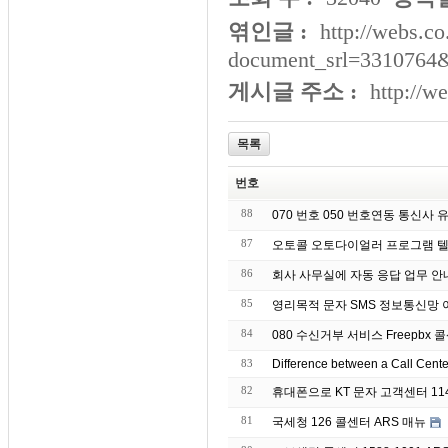
엮인글 :
http://webs.co
document_srl=3310764&
게시글 주소 :
http://w
목록
번호
88
070 번호 050 번호연동 통신사
87
오토콜 오토다이얼러 프로그램 텔
86
회사 사무실에 자동 응
85
영리목적 문자 S
84
080 수신거부 서비스 Freepbx 콜
83
Difference between a Call Cent
82
휴대폰으로 KT 문자 고객센터 11
81
국세청 126 콜센터 ARS 매뉴