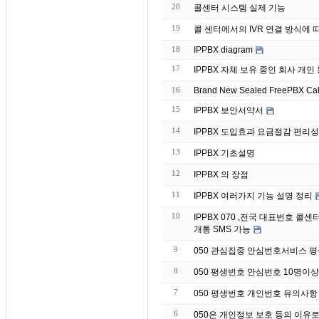
20
콜센터 시스템 실제 기능
19
콜 센터에서의 IVR 연결 방식에 
18
IPPBX diagram
17
IPPBX 자체 보유 중인 회
16
Brand
15
IPPBX 보안서약서
14
IPPBX 도입효과 요금절감 편리성
13
IPPBX 기초설명
12
IPPBX 의 장점
11
IPPBX 여러가지 기능 설명 정리
10
IPPBX 070 ,전국 대표번호 
개통 SMS 가능
9
050 관심집중 안심번호서비스 
8
050 평생번호 안심번호 10명이
7
050 평생번호 개인번호 유의사항
6
050은 개인정보 보호 등의 이유