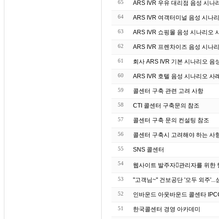
65
ARS IVR 우유 대리점 음성 시나
64
ARS IVR 여객터미널 음성 시나
63
ARS IVR 쇼핑몰 음성 시나리오 
62
ARS IVR 프렌차이즈 음성 시나
61
회사 ARS IVR 기본 시나리오 음
60
ARS IVR 호텔 음성 시나리오 사
59
콜센터 구축 관련 고려 사항
58
CTI 콜센터 구축문의 참조
57
콜센터 구축 문의 컨설팅 참조
56
콜센터 구축시 고려해야 하는 사
55
SNS 콜센터
54
53
52
인바운드 아웃바운드 콜센타 IPC
51
한국콜센터 경영 아카데미