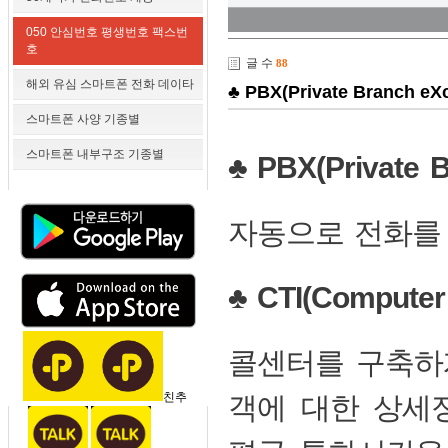
050 안심번호 평생번호 팩스번
호
글 수
88
해외 유심 스마트폰 전화 데이타
♣ PBX(Private Branch eXc
스마트폰 사양 기종별
스마트폰 내부구조 기종별
♣ PBX(Private 
자동으로 전화를
♣ CTI(Computer 
콜센터를 구축하
친추
객에 대한 상세