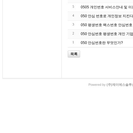
5
0505 개인번호 서비스안내 및 
4
050 안심 번호로 개인정보 지킨
3
050 평생번호 팩스번호 안심번호
2
050 안심번호 평생번호 개인 기업
1
050 안심번호란 무엇인가?
목록
Powered by
(주)제이에스솔루션