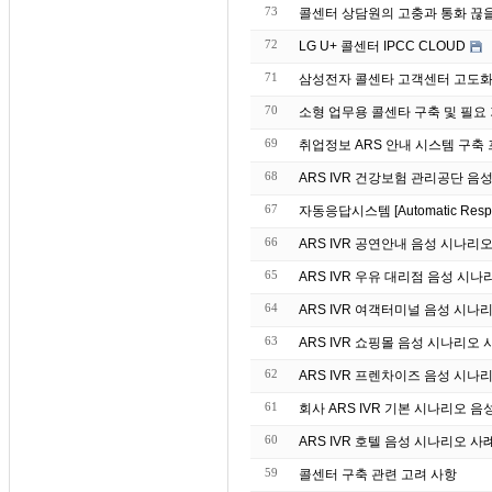
73
콜센터 상담원의 고충과 통화 끊
72
LG U+ 콜센터 IPCC CLOUD
71
삼성전자 콜센타 고객센터 고도화 
70
소형 업무용 콜센타 구축 및 필요
69
취업정보 ARS 안내 시스템 구축
68
ARS IVR 건강보험 관리공단 음
67
자동응답시스템 [Automatic Re
66
ARS IVR 공연안내 음성 시나리
65
ARS IVR 우유 대리점 음성 시나
64
ARS IVR 여객터미널 음성 시나
63
ARS IVR 쇼핑몰 음성 시나리오 
62
ARS IVR 프렌차이즈 음성 시나
61
회사 ARS IVR 기본 시나리오 음
60
ARS IVR 호텔 음성 시나리오 사
59
콜센터 구축 관련 고려 사항