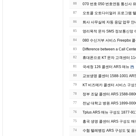
88
070 번호 050 번호연동 통신사
87
오토콜 오토다이얼러 프로그램 텔
86
회사 사무실에 자동 응
85
영리목적 문자 S
84
080 수신거부 서비스 Freepbx 콜
83
Difference between a Call Cent
82
휴대폰으로 KT 문자 고객센터 11
81
국세청 126 콜센터 ARS 매뉴
80
교보생명 콜센터 1588-1001 AR
79
KT 비즈메카 콜센터 서비스 구성
78
정부 조달 콜센터 ARS 1588-08
77
전남 대학교 병원 ARS 1899-00
76
Tplus ARS 매뉴 구성도 1877-91
75
흥국 생명 콜센터 ARS 구성도 매뉴 
74
수협 텔레뱅킹 ARS 구성도 및 음성 매