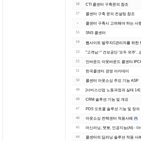
58
CTI 콜센터 구축문의 참조
57
콜센터 구축 문의 컨설팅 참조
»
콜센터 구축시 고려해야 하는 사
55
SNS 콜센터
54
53
52
인바운드 아웃바운드 콜센타 IPC
51
한국콜센터 경영 아카데미
50
콜센터 아웃소싱 주요 기능 ASP
49
[서비스산업 노동과정과 실태 14
48
CRM 솔루션 기능 및 개요
47
PDS 오토콜 솔루션 기능 및 정의
46
아웃소싱 컨택센터 적용사례
45
머신러닝, 챗봇, 인공지능(AI) 
44