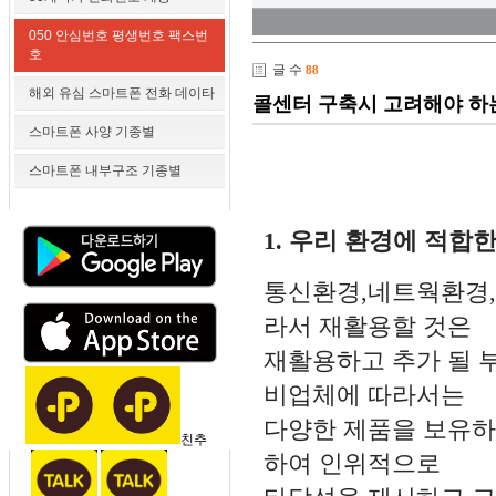
050 안심번호 평생번호 팩스번
호
글 수
88
해외 유심 스마트폰 전화 데이타
콜센터 구축시 고려해야 하
스마트폰 사양 기종별
스마트폰 내부구조 기종별
1. 우리 환경에 적합
통신환경,네트웍환경,
라서 재활용할 것은
재활용하고 추가 될 
비업체에 따라서는
다양한 제품을 보유하
친추
하여 인위적으로