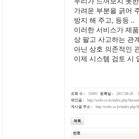
우리가 느껴보지 못한
가려운 부분을 긁어 
방지 해 주고, 등등 ..
이러한 서비스가 제품
상 팔고 사고하는 관
아닌 상호 의존적인 
이제 시스템 검토 시
조회 수 :
31693
등록일 :
2017.08.20
엮인글 :
http://webs.co.kr/index.php?doc
게시글 주소 :
http://webs.co.kr/index.php
목록
번호