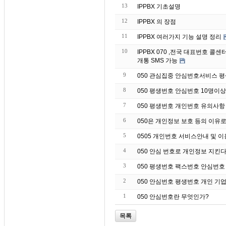
13
IPPBX 기초설명
12
IPPBX 의 장점
11
IPPBX 여러가지 기능 설명 정리
10
IPPBX 070 ,전국 대표번호 
개통 SMS 가능
9
050 관심집중 안심번호서비스 
8
050 평생번호 안심번호 10명이
7
050 평생번호 개인번호 유의사항
6
050은 개인정보 보호 등의 이유
5
0505 개인번호 서비스안내 및 
4
050 안심 번호로 개인정보 지킨
3
050 평생번호 팩스번호 안심번호
2
050 안심번호 평생번호 개인 기업
1
050 안심번호란 무엇인가?
목록