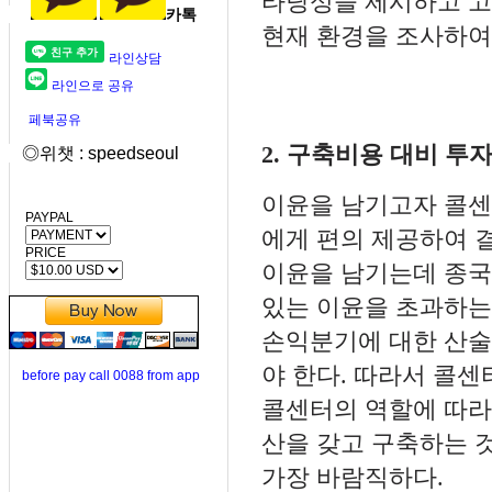
타당성을 제시하고 고
카톡
현재 환경을 조사하여
라인상담
라인으로 공유
페북공유
2. 구축비용 대비 
◎위챗 : speedseoul
이윤을 남기고자 콜센
PAYPAL
에게 편의 제공하여 
PRICE
이윤을 남기는데 종국
있는 이윤을 초과하는
손익분기에 대한 산술
야 한다. 따라서 콜
before pay call 0088 from app
콜센터의 역할에 따라
산을 갖고 구축하는 
가장 바람직하다.