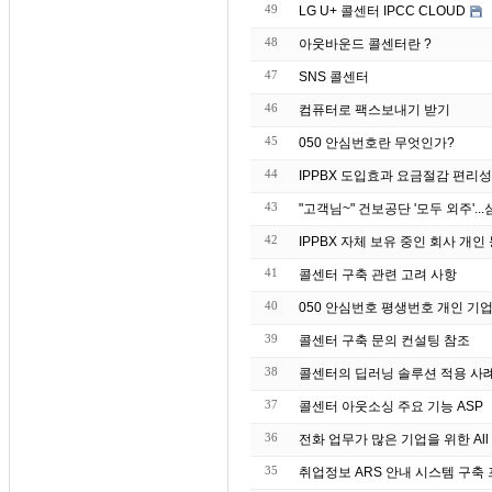
49
LG U+ 콜센터 IPCC CLOUD
48
아웃바운드 콜센터란 ?
47
SNS 콜센터
46
컴퓨터로 팩스보내기 받기
45
050 안심번호란 무엇인가?
44
IPPBX 도입효과 요금절감 편리성
43
42
IPPBX 자체 보유 중인 회
41
콜센터 구축 관련 고려 사항
40
050 안심번호 평생번호 개인 기업
39
콜센터 구축 문의 컨설팅 참조
38
37
콜센터 아웃소싱 주요 기능 ASP
36
전화 업무가 많은 기업을 위한 All 
35
취업정보 ARS 안내 시스템 구축