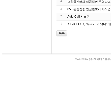
4
병원콜센터의 성공적인 운영방법
3
050 관심집중 안심번호서비스 
2
Auto Call 시스템
1
KT vs. LGU+, "우리가 더 낫다"
목록
Powered by
(주)제이에스솔루션