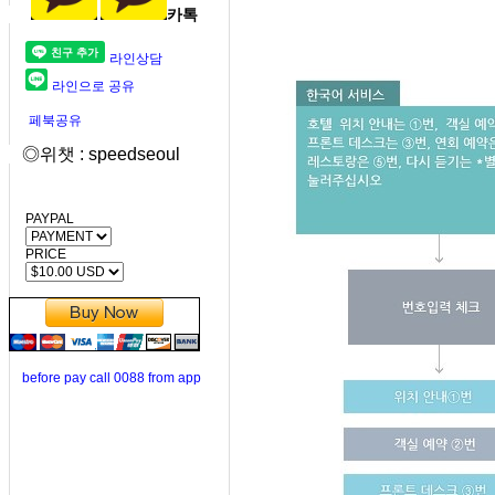
카톡
라인상담
라인으로 공유
페북공유
◎위챗 : speedseoul
PAYPAL
PRICE
before pay call 0088 from app