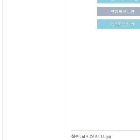
첨부 :
ARSHOTEL.jpg