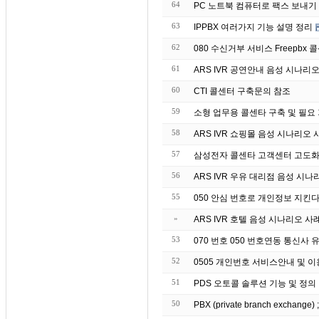
64
63
IPPBX 여러가지 기능 설명 정리
62
080 수신거부 서비스 Freepbx 콜
61
ARS IVR 공연안내 음성 시나리
60
CTI 콜센터 구축문의 참조
59
소형 업무용 콜센타 구축 및 필요
58
ARS IVR 쇼핑몰 음성 시나리오 
57
삼성전자 콜센타 고객센터 고도화 
56
ARS IVR 우유 대리점 음성 시나
55
050 안심 번호로 개인정보 지킨
»
ARS IVR 호텔 음성 시나리오 사
53
070 번호 050 번호연동 통신사
52
0505 개인번호 서비스안내 및 
51
PDS 오토콜 솔루션 기능 및 정의
50
PBX (private branch exchang