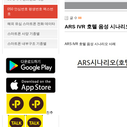
050 안심번호 평생번호 팩스번
호
글 수
88
해외 유심 스마트폰 전화 데이타
ARS IVR 호텔 음성 시나
스마트폰 사양 기종별
스마트폰 내부구조 기종별
ARS IVR 호텔 음성 시나리오 사례
친추