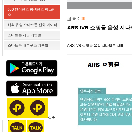
050 안심번호 평생번호 팩스번
호
글 수
88
해외 유심 스마트폰 전화 데이타
ARS IVR 쇼핑몰 음성 시
스마트폰 사양 기종별
스마트폰 내부구조 기종별
ARS IVR 쇼핑몰 음성 시나리오 사례
친추