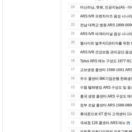
24
머신러닝, 챗봇, 인공지능(AI) 
23
ARS IVR 프렌차이즈 음성 시나
22
전남 대학교 병원 ARS 1899-00
21
ARS IVR 여객터미널 음성 시나
20
19
ARS IVR 건강보험 관리공단 음
18
Tplus ARS 매뉴 구성도 1877-91
17
교보생명 콜센터 1588-1001 AR
16
우수 콜센터 IBK기업은
15
수협 텔레뱅킹 ARS 구성도 및 음성 매
14
흥국 생명 콜센터 ARS 구성도 매뉴 
13
정부 조달 콜센터 ARS 1588-08
12
휴대폰으로 KT 문자 고객센터 11
11
국세청 126 콜센터 ARS 매뉴
10
오토콜 오토다이얼러 프로그램 텔