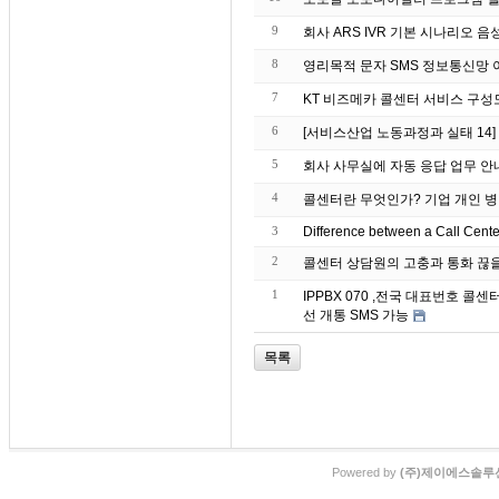
9
회사 ARS IVR 기본 시나리오 음
8
영리목적 문자 S
7
KT 비즈메카 콜센터 서비스 구성
6
[서비스산업 노동과정과 실태 14
5
회사 사무실에 자동 응
4
콜센터란 무엇인가? 기업 개인 병
3
Difference between a Call Cent
2
콜센터 상담원의 고충과 통화 끊
1
IPPBX 070 ,전국 대표번호 
선 개통 SMS 가능
목록
Powered by
(주)제이에스솔루션