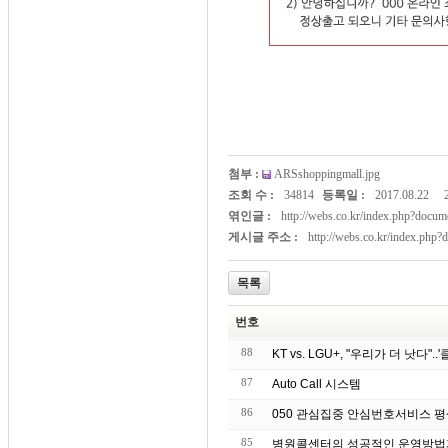
첨부 :
ARSshoppingmall.jpg
조회 수 :
34814
등록일 :
2017.08.22
엮인글 :
http://webs.co.kr/index.php?doc
게시글 주소 :
http://webs.co.kr/index.php
목록
번호
88
KT vs. LGU+, "우리가 더 낫다"
87
Auto Call 시스템
86
050 관심집중 안심번호서비스 
85
병원콜센터의 성공적인 운영방법