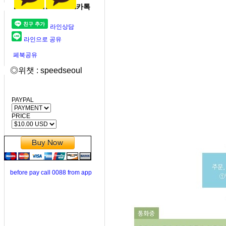
카톡
라인상담
라인으로 공유
페북공유
◎위챗 : speedseoul
PAYPAL
PRICE
before pay call 0088 from app