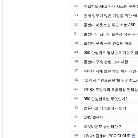
54
취업정보 ARS 안내 시스템 구축
53
전화 업무가 많은 기업을 위한 All 
52
콜센터 아웃소싱 주요 기능 ASP
51
50
콜센터 구축 문의 컨설팅 참조
49
050 안심번호 평생번호 개인 기업
48
콜센터 구축 관련 고려 사항
47
IPPBX 자체 보유 중인 회
46
45
IPPBX 도입효과 요금절감 편리성
44
050 안심번호란 무엇인가?
43
컴퓨터로 팩스보내기 받기
42
SNS 콜센터
41
아웃바운드 콜센터란 ?
40
LG U+ 콜센터 IPCC CLOUD