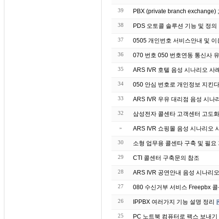
39
PBX (private branch exchang
38
PDS 오토콜 솔루션 기능 및 정의
37
0505 개인번호 서비스안내 및 
36
070 번호 050 번호연동 통신사
35
ARS IVR 호텔 음성 시나리오 사
34
050 안심 번호로 개인정보 지킨
33
ARS IVR 우유 대리점 음성 시나
32
삼성전자 콜센타 고객센터 고도화 
»
ARS IVR 쇼핑몰 음성 시나리오 
30
소형 업무용 콜센타 구축 및 필요
29
CTI 콜센터 구축문의 참조
28
ARS IVR 공연안내 음성 시나리
27
080 수신거부 서비스 Freepbx 콜
26
IPPBX 여러가지 기능 설명 정리
25