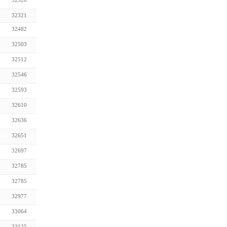
32320
32321
32482
32503
32512
32546
32593
32610
32636
32651
32697
32785
32785
32977
33064
33125