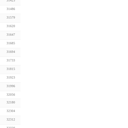
31423
31486
31579
31620
31647
31685
31694
31733
31815
31923
31996
32056
32180
32304
32312