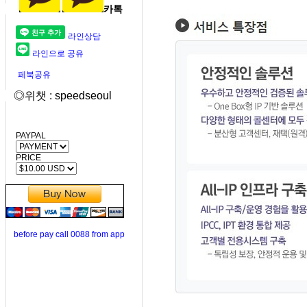
카톡
라인상담
라인으로 공유
페북공유
◎위챗 : speedseoul
PAYPAL
PRICE
before pay call 0088 from app