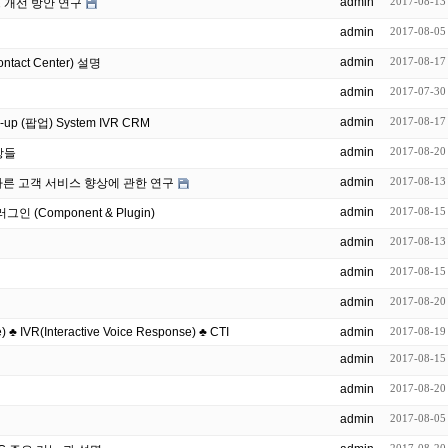
admin
2017-08-13
 개선 방안 연구
admin
2017-08-05
admin
2017-08-17
ontact Center) 설명
admin
2017-07-30
admin
2017-08-17
creen Pop-up (팝업) System IVR CRM
admin
2017-08-20
항들
admin
2017-08-13
따른 고객 서비스 향상에 관한 연구
admin
2017-08-15
인 (Component & Plugin)
admin
2017-08-13
admin
2017-08-15
admin
2017-08-20
 ♣ IVR(Interactive Voice Response) ♣ CTI
admin
2017-08-19
admin
2017-08-15
admin
2017-08-20
admin
2017-08-05