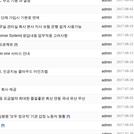
admin
2017-08-20
C 주요 기능 과 설명
admin
2017-08-05
admin
2017-08-01
상 단체 가입시 기본료 면제
admin
2017-08-19
BX 는 집 사무실 관리실 회사 본사 지사 보험 은행 쉽게 사용가능
admin
2017-08-22
sponse System] 응답내용 업무적용 고려사항
admin
2017-08-22
 프로젝트
admin
2017-08-13
in one 서비스 안내
admin
2017-08-20
admin
2017-08-20
콜센터의 딥러닝 솔루션 적용 사례, 인공지능 클라우드 마인즈랩
admin
2017-08-20
admin
2017-07-30
 회사 제공
admin
2017-08-05
사 개인 등 요금절약 최대한 품질좋은 회선 연동 국내 유선 무선
admin
2017-08-20
admin
2017-08-20
"고객님~" 건보공단 '모두 외주'...심평원 '모두 정규직' 기관 감정 노동자 형황
admin
2017-08-05
2017-07-30