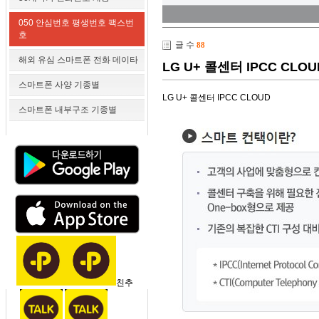
050 안심번호 평생번호 팩스번
호
글 수
88
해외 유심 스마트폰 전화 데이타
LG U+ 콜센터 IPCC CLOU
스마트폰 사양 기종별
LG U+ 콜센터 IPCC CLOUD
스마트폰 내부구조 기종별
친추