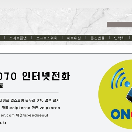
한국어
스마트폰앱
소프트스위치
네트워킹
통신법률
연락처