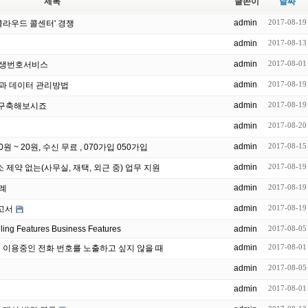
제목
글쓴이
날짜
admin
2017-08-19
..'클라우드 콜센터' 경쟁
admin
2017-08-13
admin
2017-08-01
평생번호서비스
admin
2017-08-19
과 데이터 관리방법
admin
2017-08-19
게 구축해보시죠
admin
2017-08-20
admin
2017-08-15
 ~ 20원, 수신 무료 , 070가입 050가입
admin
2017-08-19
소 제약 없는(사무실, 재택, 외근 중) 업무 지원
admin
2017-08-19
례
admin
2017-08-19
고서
 New Sealed FreePBX Calling Features Business Features
admin
2017-08-05
admin
2017-08-01
로 이용중인 전화 번호를 노출하고 싶지 않을 때
admin
2017-08-05
admin
2017-08-01