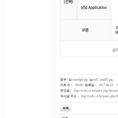
첨부 :
smartlg0.jpg
m41_img05.jpg
조회 수 :
33630
등록일 :
2017.08.23
엮인글 :
http://webs.co.kr/index.php?doc
게시글 주소 :
http://webs.co.kr/index.php
목록