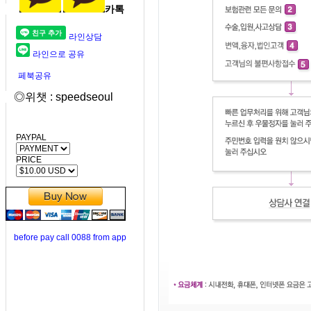
카톡
라인상담
라인으로 공유
페북공유
◎위챗 : speedseoul
PAYPAL
PRICE
before pay call 0088 from app