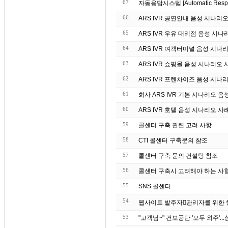
67
자동응답시스템 [Automatic Re
66
ARS IVR 공연안내 음성 시나리
65
ARS IVR 우유 대리점 음성 시나
64
ARS IVR 여객터미널 음성 시나
63
ARS IVR 쇼핑몰 음성 시나리오 
62
ARS IVR 프렌차이즈 음성 시나
61
회사 ARS IVR 기본 시나리오 음
60
ARS IVR 호텔 음성 시나리오 사
59
콜센터 구축 관련 고려 사항
58
CTI 콜센터 구축문의 참조
57
콜센터 구축 문의 컨설팅 참조
56
콜센터 구축시 고려해야 하는 사
55
SNS 콜센터
54
53