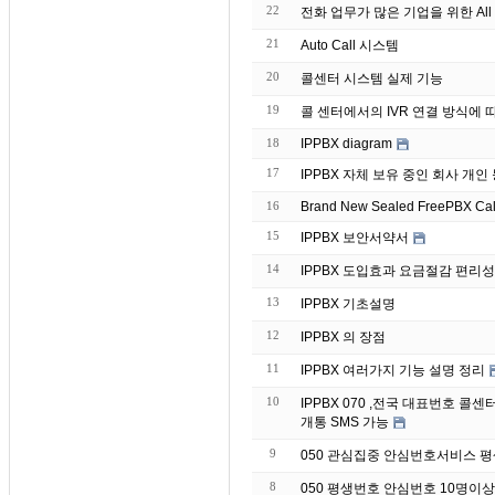
22
전화 업무가 많은 기업을 위한 All 
21
Auto Call 시스템
20
콜센터 시스템 실제 기능
19
콜 센터에서의 IVR 연결 방식에 
18
IPPBX diagram
17
IPPBX 자체 보유 중인 회
16
Brand
15
IPPBX 보안서약서
14
IPPBX 도입효과 요금절감 편리성
13
IPPBX 기초설명
12
IPPBX 의 장점
11
IPPBX 여러가지 기능 설명 정리
10
IPPBX 070 ,전국 대표번호 
개통 SMS 가능
9
050 관심집중 안심번호서비스 
8
050 평생번호 안심번호 10명이