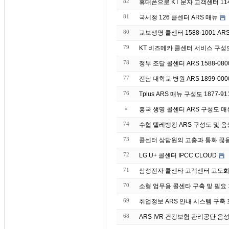
82
휴대폰으로 KT 문자 고객센터 11
81
국세청 126 콜센터 ARS 매뉴
80
교보생명 콜센터 1588-1001 AR
79
KT 비즈메카 콜센터 서비스 구성
78
정부 조달 콜센터 ARS 1588-08
77
전남 대학교 병원 ARS 1899-00
76
Tplus ARS 매뉴 구성도 1877-91
»
흥국 생명 콜센터 ARS 구성도 매뉴 
74
수협 텔레뱅킹 ARS 구성도 및 음성 매
73
콜센터 상담원의 고충과 통화 끊
72
LG U+ 콜센터 IPCC CLOUD
71
삼성전자 콜센타 고객센터 고도화 
70
소형 업무용 콜센타 구축 및 필요
69
취업정보 ARS 안내 시스템 구축
68
ARS IVR 건강보험 관리공단 음