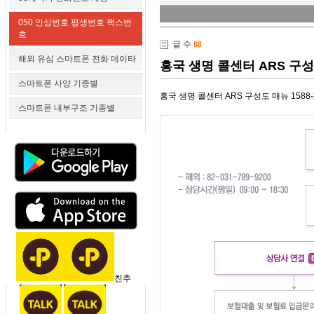
050 안심번호 평생번호 팩스번
호
글 수
88
해외 유심 스마트폰 전화 데이타
흥국 생명 콜센터 ARS 구성도
스마트폰 사양 기종별
흥국 생명 콜센터 ARS 구성도 매뉴 1588-
스마트폰 내부구조 기종별
친추