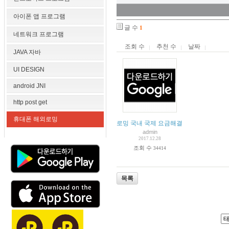
아이폰 앱 프로그램
글 수
1
네트워크 프로그램
조회 수
추천 수
날짜
JAVA 자바
UI DESIGN
android JNI
http post get
휴대폰 해외로밍
로밍 국내 국제 요금해결 국내 해외 장소 
admin
2017.12.28
조회 수
34414
목록