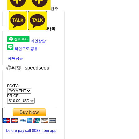
친추
카톡
라인상담
라인으로 공유
페북공유
◎위챗 : speedseoul
PAYPAL
PRICE
before pay call 0088 from app