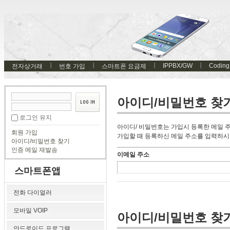
IPPBX/GW
Coding
전자상거래
번호 가입
스마트폰 요금제
아이디/비밀번호 찾
로그인 유지
아이디/ 비밀번호는 가입시 등록한 메일 
회원 가입
가입할 때 등록하신 메일 주소를 입력하시
아이디/비밀번호 찾기
인증 메일 재발송
이메일 주소
스마트폰앱
전화 다이얼러
모바일 VOIP
아이디/비밀번호 찾
안드로이드 프로그램