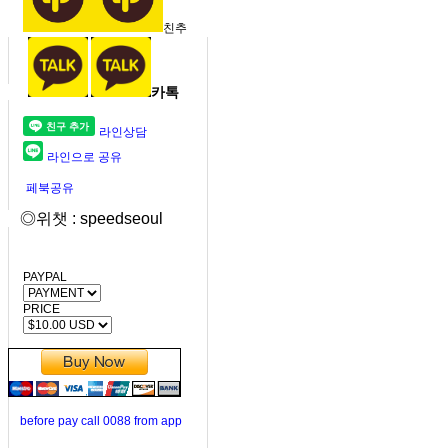
친추
카톡
라인상담
라인으로 공유
페북공유
◎위챗 : speedseoul
PAYPAL
PRICE
before pay call 0088 from app