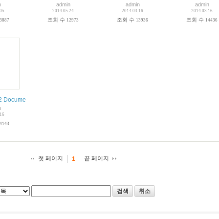
n
admin
admin
admin
.05
2014.05.24
2014.03.16
2014.03.16
조회 수
조회 수
조회 수
3887
12973
13936
14436
 Documentation FAQ
n
.16
4143
첫 페이지
끝 페이지
1
검색
취소