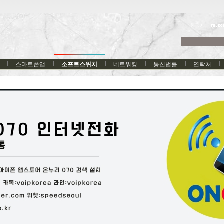
한국어
스마트폰앱
소프트스위치
네트워킹
통신법률
연락처